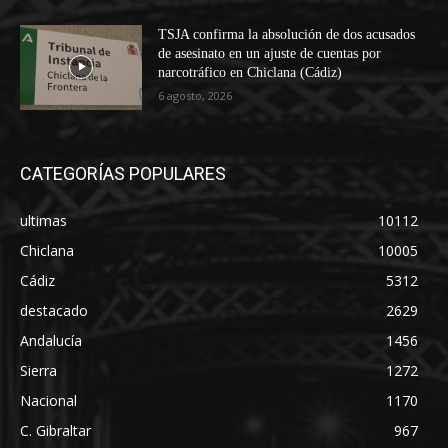
TSJA confirma la absolución de dos acusados
de asesinato en un ajuste de cuentas por
narcotráfico en Chiclana (Cádiz)
6 agosto, 2026
CATEGORÍAS POPULARES
ultimas
10112
Chiclana
10005
Cádiz
5312
destacado
2629
Andalucía
1456
Sierra
1272
Nacional
1170
C. Gibraltar
967