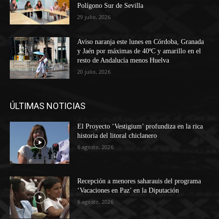
Polígono Sur de Sevilla
29 julio, 2026
Aviso naranja este lunes en Córdoba, Granada
y Jaén por máximas de 40ºC y amarillo en el
resto de Andalucía menos Huelva
20 julio, 2026
ÚLTIMAS NOTICIAS
El Proyecto ‘Vestigium’ profundiza en la rica
historia del litoral chiclanero
6 agosto, 2026
Recepción a menores saharauis del programa
‘Vacaciones en Paz’ en la Diputación
6 agosto, 2026