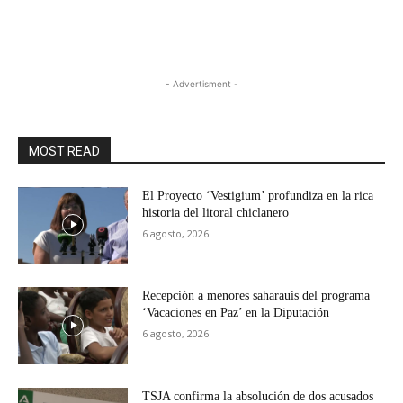
- Advertisment -
MOST READ
El Proyecto ‘Vestigium’ profundiza en la rica
historia del litoral chiclanero
6 agosto, 2026
Recepción a menores saharauis del programa
‘Vacaciones en Paz’ en la Diputación
6 agosto, 2026
TSJA confirma la absolución de dos acusados