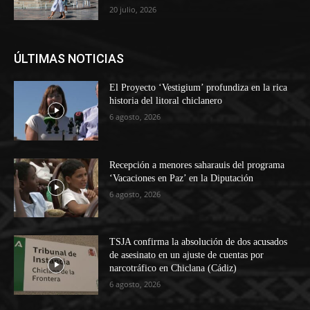
20 julio, 2026
ÚLTIMAS NOTICIAS
El Proyecto ‘Vestigium’ profundiza en la rica
historia del litoral chiclanero
6 agosto, 2026
Recepción a menores saharauis del programa
‘Vacaciones en Paz’ en la Diputación
6 agosto, 2026
TSJA confirma la absolución de dos acusados
de asesinato en un ajuste de cuentas por
narcotráfico en Chiclana (Cádiz)
6 agosto, 2026