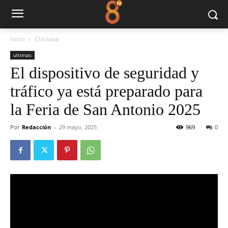
Inicio
Chiclana
ultimas
El dispositivo de seguridad y
tráfico ya está preparado para
la Feria de San Antonio 2025
Por
Redacción
-
29 mayo, 2025
969
0