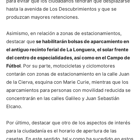
para evitar que los ciudadanos tendrán que desplazarse
hasta la avenida de Los Descubrimientos y que se
produzcan mayores retenciones.
Asimismo, en relación a zonas de estacionamientos,
destacar que
se habilitarán bolsas de aparcamiento en
el antiguo recinto ferial de La Longuera, el solar frente
del centro de especialidades, así como en el Campo de
Fútbol
. Por su parte, motocicletas y ciclomotores
contarán con zonas de estacionamiento en la calle Juan
de la Cierva, esquina con Marie Curie, mientras que los
aparcamientos para personas con movilidad reducida se
concentrarán en las calles Galileo y Juan Sebastián
Elcano.
Por último, destacar que otro de los aspectos de interés
para la ciudadanía es el horario de apertura de las
casetas. En este sentido, tal y como ha sucedido en estos