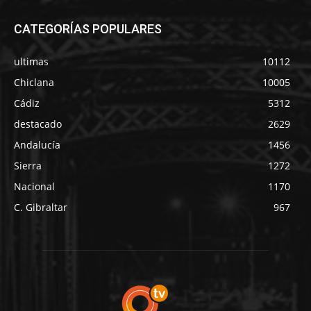
CATEGORÍAS POPULARES
ultimas
10112
Chiclana
10005
Cádiz
5312
destacado
2629
Andalucía
1456
Sierra
1272
Nacional
1170
C. Gibraltar
967