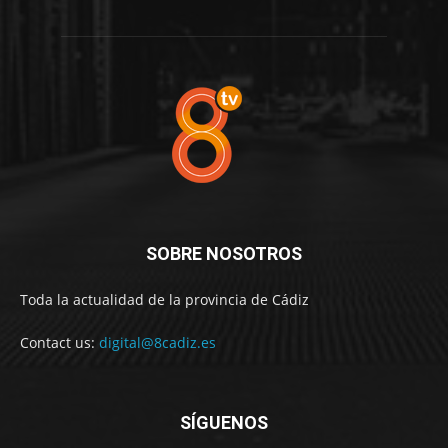
SOBRE NOSOTROS
Toda la actualidad de la provincia de Cádiz
Contact us:
digital@8cadiz.es
SÍGUENOS