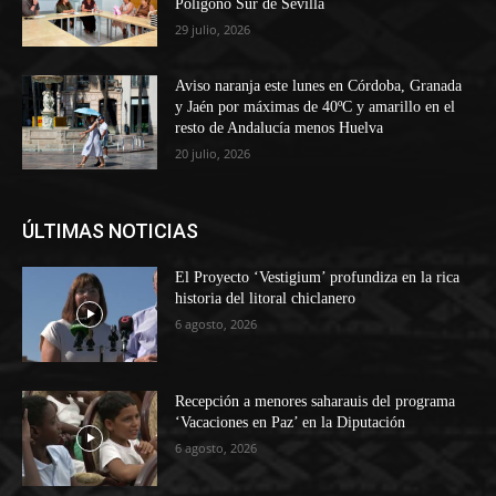
Polígono Sur de Sevilla
29 julio, 2026
Aviso naranja este lunes en Córdoba, Granada
y Jaén por máximas de 40ºC y amarillo en el
resto de Andalucía menos Huelva
20 julio, 2026
ÚLTIMAS NOTICIAS
El Proyecto ‘Vestigium’ profundiza en la rica
historia del litoral chiclanero
6 agosto, 2026
Recepción a menores saharauis del programa
‘Vacaciones en Paz’ en la Diputación
6 agosto, 2026