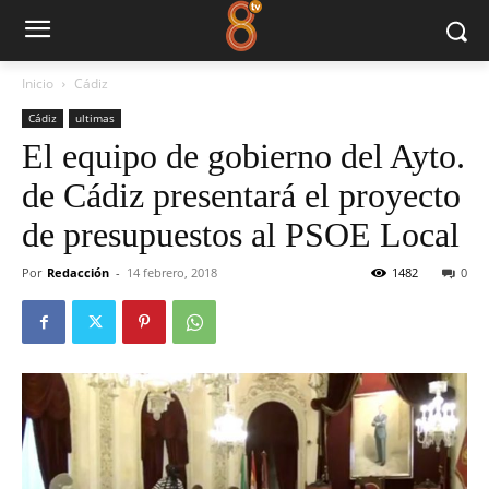
Inicio
Cádiz
Cádiz
ultimas
El equipo de gobierno del Ayto.
de Cádiz presentará el proyecto
de presupuestos al PSOE Local
Por
Redacción
-
14 febrero, 2018
1482
0