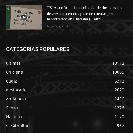
TSJA confirma la absolución de dos acusados
de asesinato en un ajuste de cuentas por
narcotráfico en Chiclana (Cádiz)
6 agosto, 2026
CATEGORÍAS POPULARES
ultimas
10112
Chiclana
10005
Cádiz
5312
destacado
2629
Andalucía
1456
Sierra
1276
Nacional
1170
C. Gibraltar
967