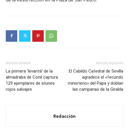
Artículo anterior
Artículo siguiente
La primera ‘levantá’ de la
El Cabildo Catedral de Sevilla
almadraba de Conil captura
agradece el «fecundo
129 ejemplares de atunes
ministerio» del Papa y doblan
rojos salvajes
las campanas de la Giralda
Redacción