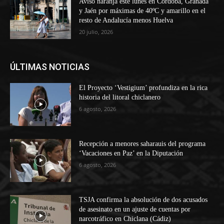
Aviso naranja este lunes en Córdoba, Granada
y Jaén por máximas de 40ºC y amarillo en el
resto de Andalucía menos Huelva
20 julio, 2026
ÚLTIMAS NOTICIAS
El Proyecto ‘Vestigium’ profundiza en la rica
historia del litoral chiclanero
6 agosto, 2026
Recepción a menores saharauis del programa
‘Vacaciones en Paz’ en la Diputación
6 agosto, 2026
TSJA confirma la absolución de dos acusados
de asesinato en un ajuste de cuentas por
narcotráfico en Chiclana (Cádiz)