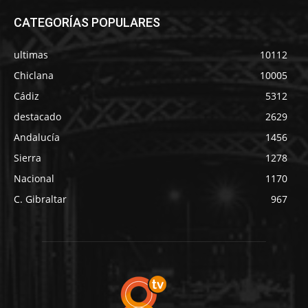
CATEGORÍAS POPULARES
ultimas
10112
Chiclana
10005
Cádiz
5312
destacado
2629
Andalucía
1456
Sierra
1278
Nacional
1170
C. Gibraltar
967