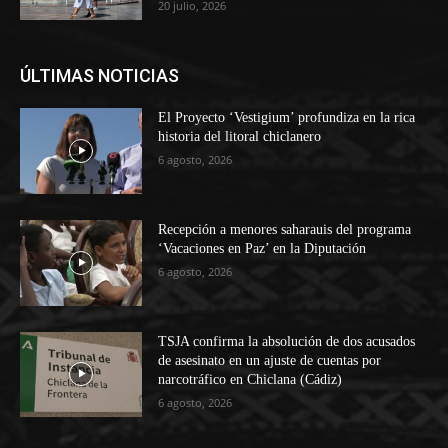
20 julio, 2026
ÚLTIMAS NOTICIAS
El Proyecto ‘Vestigium’ profundiza en la rica
historia del litoral chiclanero
6 agosto, 2026
Recepción a menores saharauis del programa
‘Vacaciones en Paz’ en la Diputación
6 agosto, 2026
TSJA confirma la absolución de dos acusados
de asesinato en un ajuste de cuentas por
narcotráfico en Chiclana (Cádiz)
6 agosto, 2026