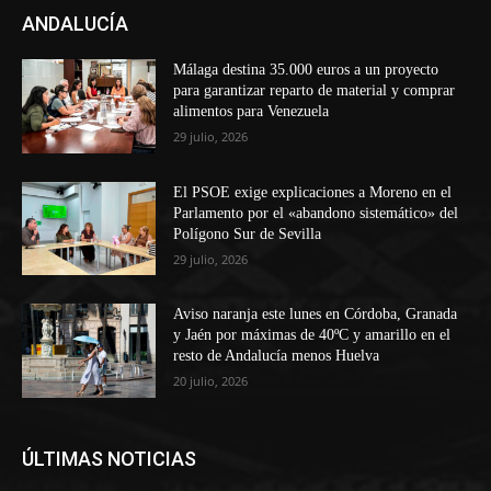
ANDALUCÍA
Málaga destina 35.000 euros a un proyecto
para garantizar reparto de material y comprar
alimentos para Venezuela
29 julio, 2026
El PSOE exige explicaciones a Moreno en el
Parlamento por el «abandono sistemático» del
Polígono Sur de Sevilla
29 julio, 2026
Aviso naranja este lunes en Córdoba, Granada
y Jaén por máximas de 40ºC y amarillo en el
resto de Andalucía menos Huelva
20 julio, 2026
ÚLTIMAS NOTICIAS