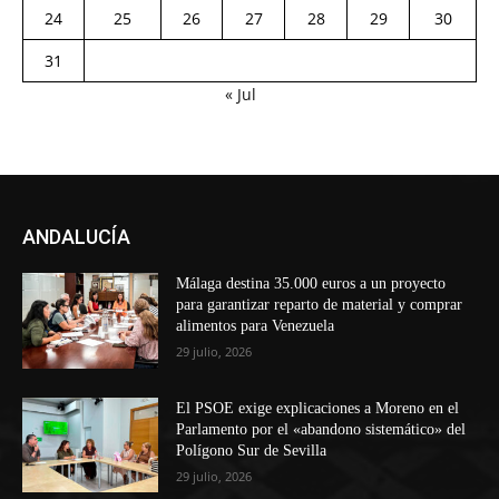
24
25
26
27
28
29
30
31
« Jul
ANDALUCÍA
Málaga destina 35.000 euros a un proyecto
para garantizar reparto de material y comprar
alimentos para Venezuela
29 julio, 2026
El PSOE exige explicaciones a Moreno en el
Parlamento por el «abandono sistemático» del
Polígono Sur de Sevilla
29 julio, 2026