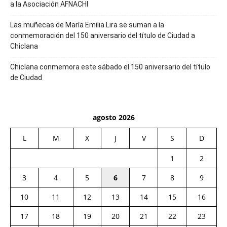
a la Asociación AFNACHI
Las muñecas de María Emilia Lira se suman a la
conmemoración del 150 aniversario del título de Ciudad a
Chiclana
Chiclana conmemora este sábado el 150 aniversario del título
de Ciudad
agosto 2026
L
M
X
J
V
S
D
1
2
3
4
5
6
7
8
9
10
11
12
13
14
15
16
17
18
19
20
21
22
23