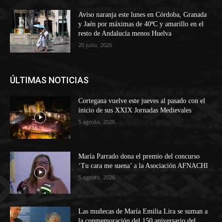
Aviso naranja este lunes en Córdoba, Granada
y Jaén por máximas de 40ºC y amarillo en el
resto de Andalucía menos Huelva
20 julio, 2026
ÚLTIMAS NOTICIAS
Cortegana vuelve este jueves al pasado con el
inicio de sus XXIX Jornadas Medievales
5 agosto, 2026
María Parrado dona el premio del concurso
‘Tu cara me suena’ a la Asociación AFNACHI
5 agosto, 2026
Las muñecas de María Emilia Lira se suman a
la conmemoración del 150 aniversario del