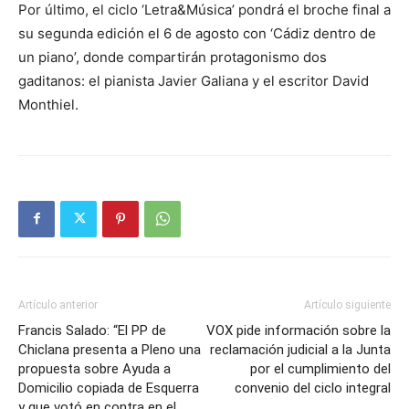
Por último, el ciclo ‘Letra&Música’ pondrá el broche final a
su segunda edición el 6 de agosto con ‘Cádiz dentro de
un piano’, donde compartirán protagonismo dos
gaditanos: el pianista Javier Galiana y el escritor David
Monthiel.
Artículo anterior
Artículo siguiente
Francis Salado: “El PP de
VOX pide información sobre la
Chiclana presenta a Pleno una
reclamación judicial a la Junta
propuesta sobre Ayuda a
por el cumplimiento del
Domicilio copiada de Esquerra
convenio del ciclo integral
y que votó en contra en el