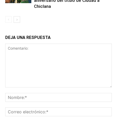
aniversario del título de Ciudad a
Chiclana
DEJA UNA RESPUESTA