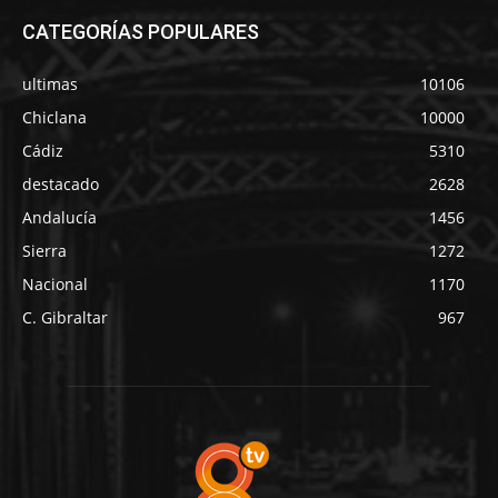
CATEGORÍAS POPULARES
ultimas
10106
Chiclana
10000
Cádiz
5310
destacado
2628
Andalucía
1456
Sierra
1272
Nacional
1170
C. Gibraltar
967