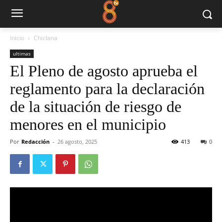
Inicio
Chiclana
ultimas
El Pleno de agosto aprueba el
reglamento para la declaración
de la situación de riesgo de
menores en el municipio
Por
Redacción
-
26 agosto, 2025
413
0