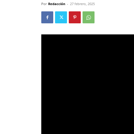
Por
Redacción
-
27 febrero, 2025