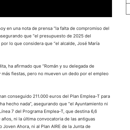
oy en una nota de prensa “la falta de compromiso del
 asegurando que “el presupuesto de 2025 del
por lo que considera que “el alcalde, José María
 Hita, ha afirmado que “Román y su delegada de
y más fiestas, pero no mueven un dedo por el empleo
han conseguido 211.000 euros del Plan Emplea-T para
 ha hecho nada”, asegurando que “el Ayuntamiento ni
 Línea 7 del Programa Emplea-T, que destina 6,6
ños, ni la última convocatoria de las antiguas
o Joven Ahora, ni al Plan AIRE de la Junta de