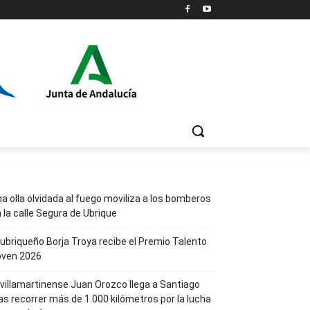
a olla olvidada al fuego moviliza a los bomberos
 la calle Segura de Ubrique
 ubriqueño Borja Troya recibe el Premio Talento
oven 2026
 villamartinense Juan Orozco llega a Santiago
as recorrer más de 1.000 kilómetros por la lucha