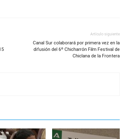
Artículo siguiente
Canal Sur colaborará por primera vez en la
15
difusión del 6º Chicharrón Film Festival de
Chiclana de la Frontera