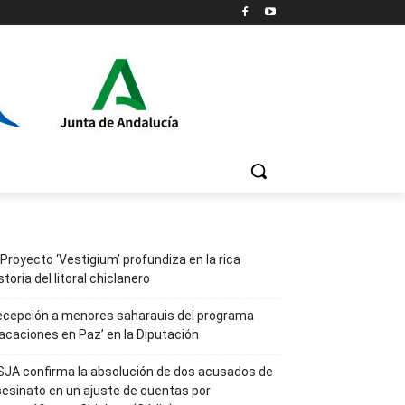
 Proyecto ‘Vestigium’ profundiza en la rica
storia del litoral chiclanero
ecepción a menores saharauis del programa
acaciones en Paz’ en la Diputación
JA confirma la absolución de dos acusados de
esinato en un ajuste de cuentas por