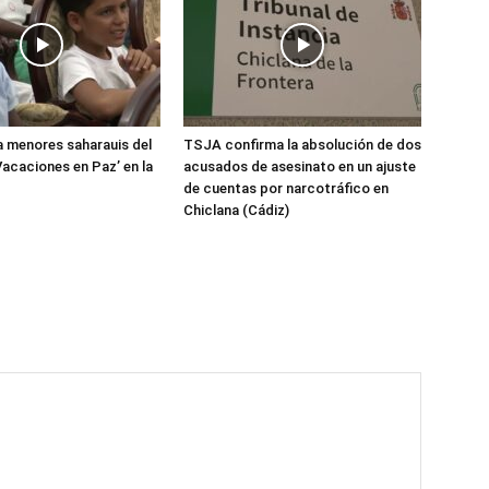
 menores saharauis del
TSJA confirma la absolución de dos
acaciones en Paz’ en la
acusados de asesinato en un ajuste
de cuentas por narcotráfico en
Chiclana (Cádiz)