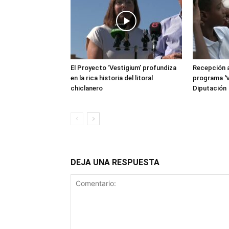
El Proyecto ‘Vestigium’ profundiza
Recepción a
en la rica historia del litoral
programa ‘V
chiclanero
Diputación
DEJA UNA RESPUESTA