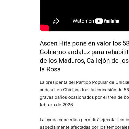
Ascen Hita pone en valor los 5
Gobierno andaluz para rehabilita
de los Maduros, Callejón de los 
la Rosa
La presidenta del Partido Popular de Chicl
andaluz en Chiclana tras la concesión de 5
graves daños ocasionados por el tren de bor
febrero de 2026.
La ayuda concedida permitirá ejecutar cinco
especialmente afectadas por los temporales. 