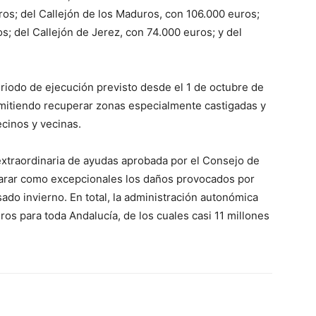
uros; del Callejón de los Maduros, con 106.000 euros;
os; del Callejón de Jerez, con 74.000 euros; y del
iodo de ejecución previsto desde el 1 de octubre de
rmitiendo recuperar zonas especialmente castigadas y
cinos y vecinas.
 extraordinaria de ayudas aprobada por el Consejo de
larar como excepcionales los daños provocados por
ado invierno. En total, la administración autonómica
ros para toda Andalucía, de los cuales casi 11 millones