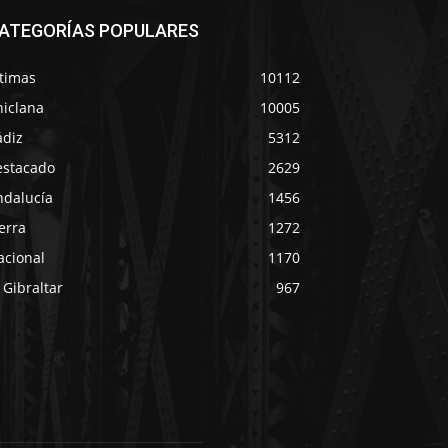
ATEGORÍAS POPULARES
ltimas
10112
hiclana
10005
ádiz
5312
estacado
2629
ndalucía
1456
erra
1272
acional
1170
 Gibraltar
967