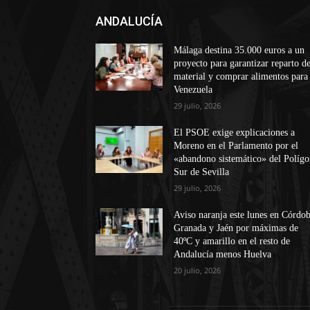
ANDALUCÍA
Málaga destina 35.000 euros a un
proyecto para garantizar reparto d
material y comprar alimentos para
Venezuela
29 julio, 2026
El PSOE exige explicaciones a
Moreno en el Parlamento por el
«abandono sistemático» del Políg
Sur de Sevilla
29 julio, 2026
Aviso naranja este lunes en Córdob
Granada y Jaén por máximas de
40ºC y amarillo en el resto de
Andalucía menos Huelva
20 julio, 2026