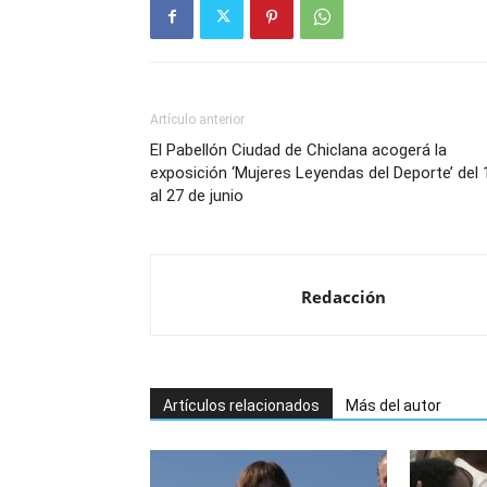
Artículo anterior
El Pabellón Ciudad de Chiclana acogerá la
exposición ‘Mujeres Leyendas del Deporte’ del 
al 27 de junio
Redacción
Artículos relacionados
Más del autor