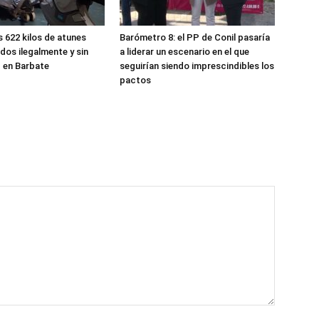
s 622 kilos de atunes
Barómetro 8: el PP de Conil pasaría
dos ilegalmente y sin
a liderar un escenario en el que
d en Barbate
seguirían siendo imprescindibles los
pactos