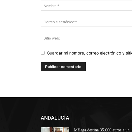
Guardar mi nombre, correo electrónico y si
ANDALUCÍA
Málaga destina 35.000 euros a un