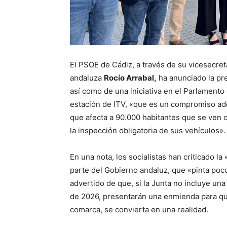
El PSOE de Cádiz, a través de su vicesecret
andaluza
Rocío Arrabal,
ha anunciado la pre
así como de una iniciativa en el Parlamento
estación de ITV, «que es un compromiso ad
que afecta a 90.000 habitantes que se ven 
la inspección obligatoria de sus vehículos».
En una nota, los socialistas han criticado la
parte del Gobierno andaluz, que «pinta po
advertido de que, si la Junta no incluye un
de 2026, presentarán una enmienda para que 
comarca, se convierta en una realidad.