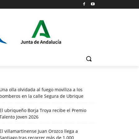
Una olla olvidada al fuego moviliza a los
bomberos en la calle Segura de Ubrique
El ubriqueño Borja Troya recibe el Premio
Talento Joven 2026
El villamartinense Juan Orozco llega a
Santiago tras recorrer más de 1.000