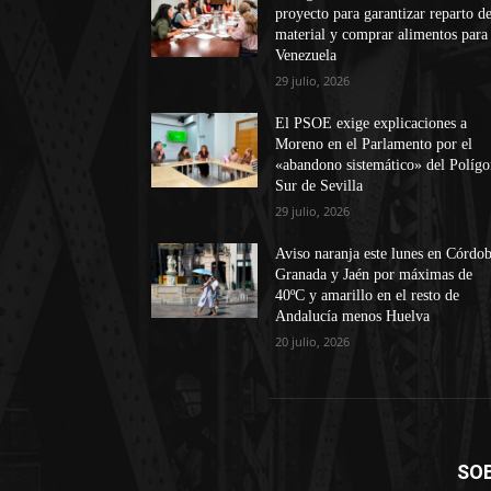
proyecto para garantizar reparto d
material y comprar alimentos para
Venezuela
29 julio, 2026
El PSOE exige explicaciones a
Moreno en el Parlamento por el
«abandono sistemático» del Políg
Sur de Sevilla
29 julio, 2026
Aviso naranja este lunes en Córdob
Granada y Jaén por máximas de
40ºC y amarillo en el resto de
Andalucía menos Huelva
20 julio, 2026
SO