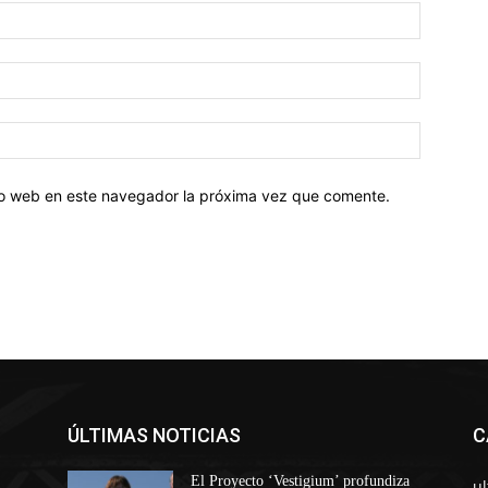
tio web en este navegador la próxima vez que comente.
ÚLTIMAS NOTICIAS
C
El Proyecto ‘Vestigium’ profundiza
u