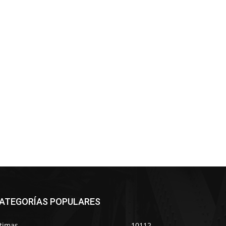
ATEGORÍAS POPULARES
ltimas
10112