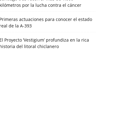
kilómetros por la lucha contra el cáncer
Primeras actuaciones para conocer el estado
real de la A-393
El Proyecto ‘Vestigium’ profundiza en la rica
historia del litoral chiclanero