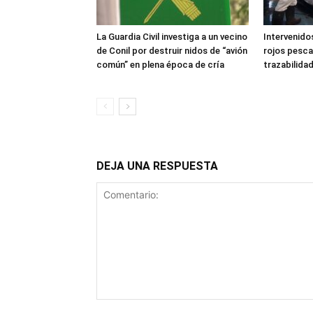
La Guardia Civil investiga a un vecino
Intervenido
de Conil por destruir nidos de “avión
rojos pesca
común” en plena época de cría
trazabilida
DEJA UNA RESPUESTA