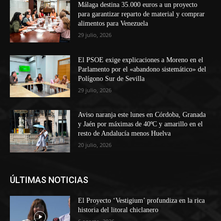
Málaga destina 35.000 euros a un proyecto
para garantizar reparto de material y comprar
alimentos para Venezuela
29 julio, 2026
El PSOE exige explicaciones a Moreno en el
Parlamento por el «abandono sistemático» del
Polígono Sur de Sevilla
29 julio, 2026
Aviso naranja este lunes en Córdoba, Granada
y Jaén por máximas de 40ºC y amarillo en el
resto de Andalucía menos Huelva
20 julio, 2026
ÚLTIMAS NOTICIAS
El Proyecto ‘Vestigium’ profundiza en la rica
historia del litoral chiclanero