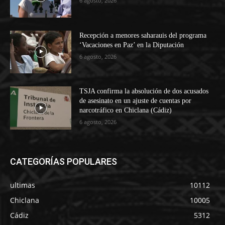
6 agosto, 2026
Recepción a menores saharauis del programa
‘Vacaciones en Paz’ en la Diputación
6 agosto, 2026
TSJA confirma la absolución de dos acusados
de asesinato en un ajuste de cuentas por
narcotráfico en Chiclana (Cádiz)
6 agosto, 2026
CATEGORÍAS POPULARES
ultimas
10112
Chiclana
10005
Cádiz
5312