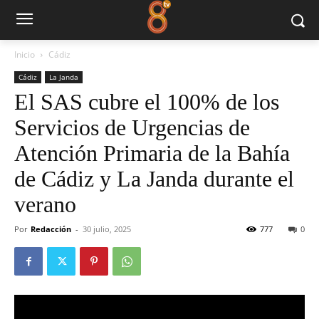
Inicio
Cádiz
Cádiz
La Janda
El SAS cubre el 100% de los
Servicios de Urgencias de
Atención Primaria de la Bahía
de Cádiz y La Janda durante el
verano
Por
Redacción
-
30 julio, 2025
777
0