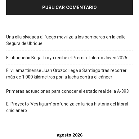
Una olla olvidada al fuego moviliza a los bomberos en la calle
Segura de Ubrique
El ubriqueño Borja Troya recibe el Premio Talento Joven 2026
El villamartinense Juan Orozco llega a Santiago tras recorrer
más de 1.000 kilómetros por la lucha contra el cáncer
Primeras actuaciones para conocer el estado real de la A-393
El Proyecto ‘Vestigium’ profundiza en la rica historia del litoral
chiclanero
agosto 2026