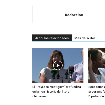
Redacción
Artículos relacionados
Más del autor
El Proyecto ‘Vestigium’ profundiza
Recepción a
en la rica historia del litoral
programa ‘V
chiclanero
Diputación