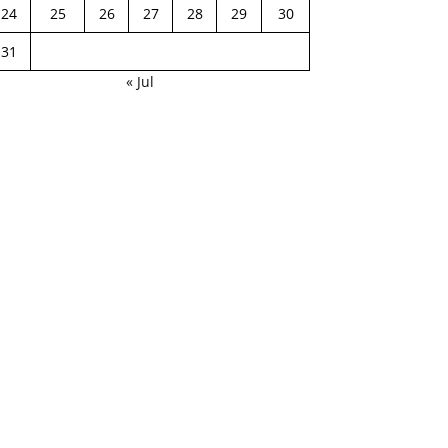
24
25
26
27
28
29
30
31
« Jul