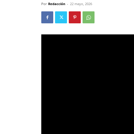
Por
Redacción
-
22 mayo, 2026