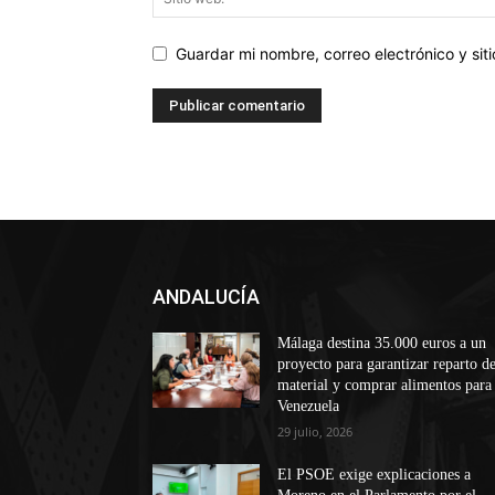
Guardar mi nombre, correo electrónico y si
ANDALUCÍA
Málaga destina 35.000 euros a un
proyecto para garantizar reparto d
material y comprar alimentos para
Venezuela
29 julio, 2026
El PSOE exige explicaciones a