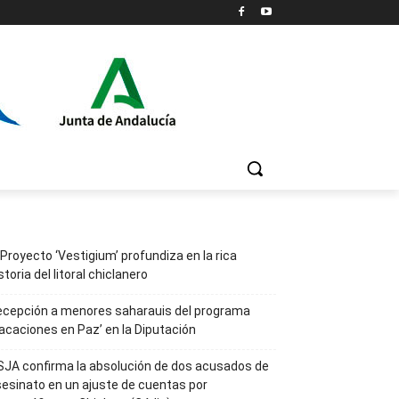
 Proyecto ‘Vestigium’ profundiza en la rica
storia del litoral chiclanero
ecepción a menores saharauis del programa
acaciones en Paz’ en la Diputación
JA confirma la absolución de dos acusados de
esinato en un ajuste de cuentas por