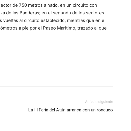
sector de 750 metros a nado, en un circuito con
Plaza de las Banderas; en el segundo de los sectores
vueltas al circuito establecido, mientras que en el
lómetros a pie por el Paseo Marítimo, trazado al que
Artículo siguiente
La III Feria del Atún arranca con un ronqueo
n