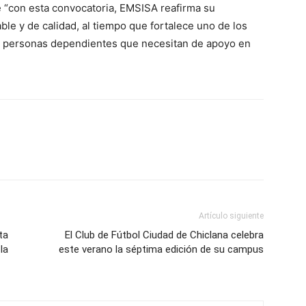
 “con esta convocatoria, EMSISA reafirma su
le y de calidad, al tiempo que fortalece uno de los
as personas dependientes que necesitan de apoyo en
Artículo siguiente
ta
El Club de Fútbol Ciudad de Chiclana celebra
la
este verano la séptima edición de su campus