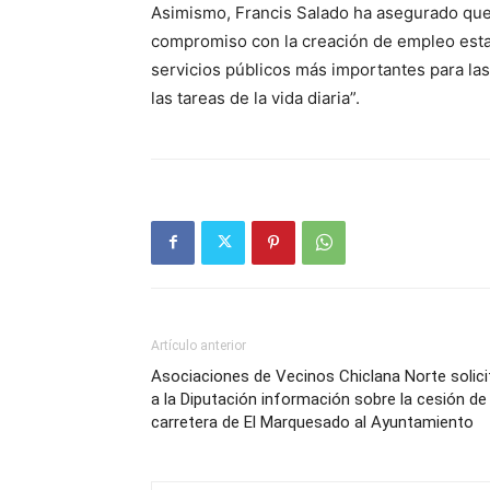
Asimismo, Francis Salado ha asegurado que
compromiso con la creación de empleo estab
servicios públicos más importantes para l
las tareas de la vida diaria”.
Artículo anterior
Asociaciones de Vecinos Chiclana Norte solici
a la Diputación información sobre la cesión de 
carretera de El Marquesado al Ayuntamiento