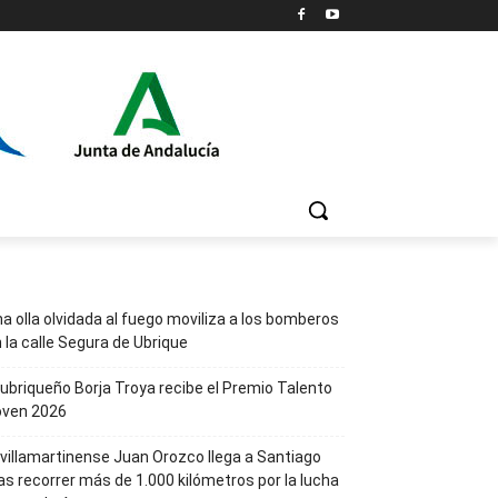
a olla olvidada al fuego moviliza a los bomberos
 la calle Segura de Ubrique
 ubriqueño Borja Troya recibe el Premio Talento
oven 2026
 villamartinense Juan Orozco llega a Santiago
as recorrer más de 1.000 kilómetros por la lucha