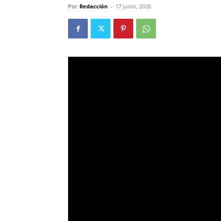
Por
Redacción
-
17 junio, 2026