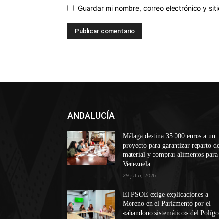
Guardar mi nombre, correo electrónico y si
ANDALUCÍA
Málaga destina 35.000 euros a un
proyecto para garantizar reparto d
material y comprar alimentos para
Venezuela
29 julio, 2026
El PSOE exige explicaciones a
Moreno en el Parlamento por el
«abandono sistemático» del Políg