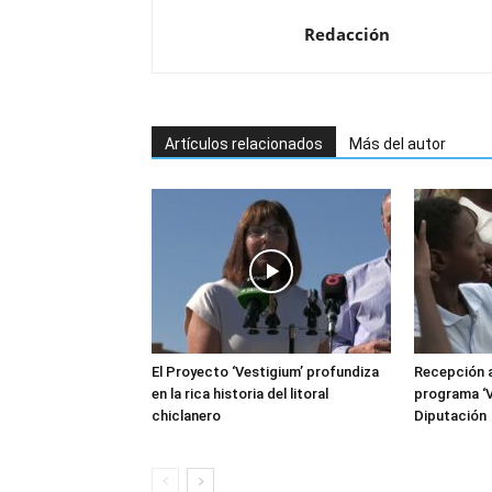
Redacción
Artículos relacionados
Más del autor
El Proyecto ‘Vestigium’ profundiza
Recepción a
en la rica historia del litoral
programa ‘V
chiclanero
Diputación