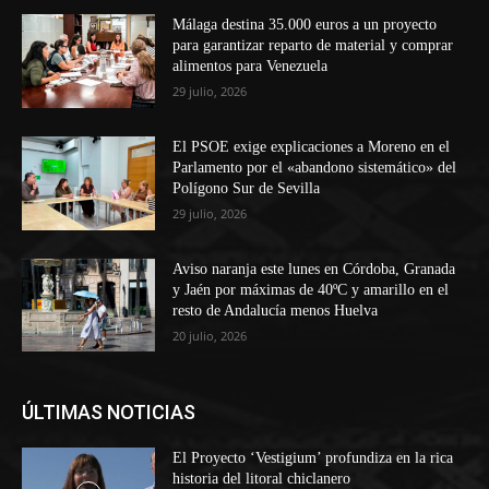
Málaga destina 35.000 euros a un proyecto
para garantizar reparto de material y comprar
alimentos para Venezuela
29 julio, 2026
El PSOE exige explicaciones a Moreno en el
Parlamento por el «abandono sistemático» del
Polígono Sur de Sevilla
29 julio, 2026
Aviso naranja este lunes en Córdoba, Granada
y Jaén por máximas de 40ºC y amarillo en el
resto de Andalucía menos Huelva
20 julio, 2026
ÚLTIMAS NOTICIAS
El Proyecto ‘Vestigium’ profundiza en la rica
historia del litoral chiclanero