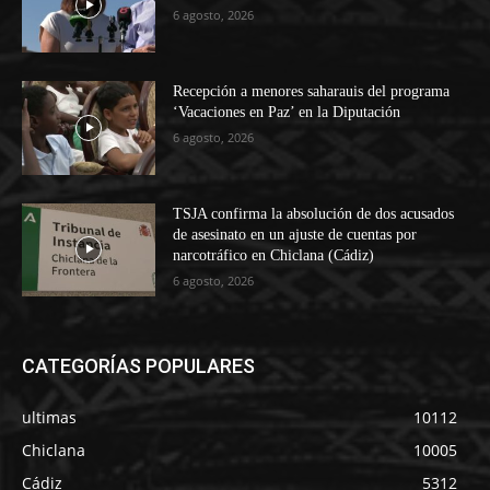
6 agosto, 2026
Recepción a menores saharauis del programa
‘Vacaciones en Paz’ en la Diputación
6 agosto, 2026
TSJA confirma la absolución de dos acusados
de asesinato en un ajuste de cuentas por
narcotráfico en Chiclana (Cádiz)
6 agosto, 2026
CATEGORÍAS POPULARES
ultimas
10112
Chiclana
10005
Cádiz
5312