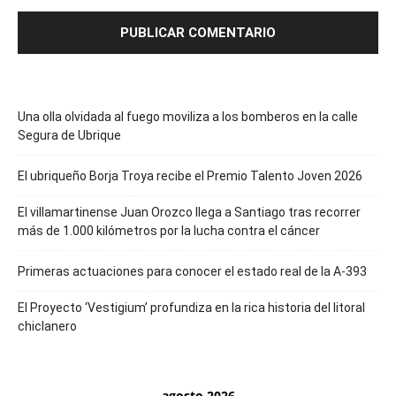
Una olla olvidada al fuego moviliza a los bomberos en la calle
Segura de Ubrique
El ubriqueño Borja Troya recibe el Premio Talento Joven 2026
El villamartinense Juan Orozco llega a Santiago tras recorrer
más de 1.000 kilómetros por la lucha contra el cáncer
Primeras actuaciones para conocer el estado real de la A-393
El Proyecto ‘Vestigium’ profundiza en la rica historia del litoral
chiclanero
agosto 2026