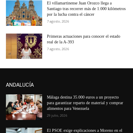
El villamartinense Juan Orozco llega a
Santiago tras recorrer más de 1.000 kilómetros
por la lucha contra el cáncer
7 agosto, 2026
Primeras actuaciones para conocer el estado
real de la A-393
7 agosto, 2026
ANDALUCÍA
Málaga destina 35.000 euros a un proyecto
para garantizar reparto de material y comprar
alimentos para Venezuela
29 julio, 2026
El PSOE exige explicaciones a Moreno en el