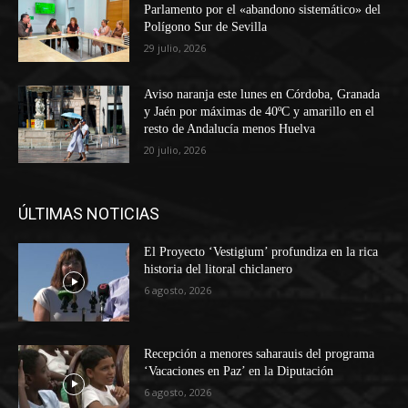
Parlamento por el «abandono sistemático» del
Polígono Sur de Sevilla
29 julio, 2026
Aviso naranja este lunes en Córdoba, Granada
y Jaén por máximas de 40ºC y amarillo en el
resto de Andalucía menos Huelva
20 julio, 2026
ÚLTIMAS NOTICIAS
El Proyecto ‘Vestigium’ profundiza en la rica
historia del litoral chiclanero
6 agosto, 2026
Recepción a menores saharauis del programa
‘Vacaciones en Paz’ en la Diputación
6 agosto, 2026