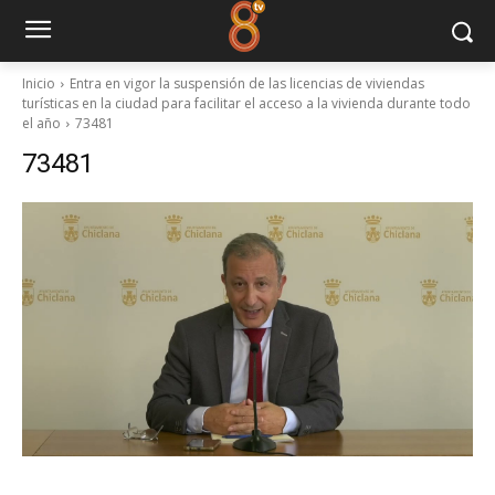
Inicio
Entra en vigor la suspensión de las licencias de viviendas
turísticas en la ciudad para facilitar el acceso a la vivienda durante todo
el año
73481
73481