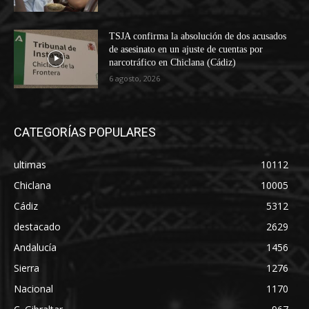
TSJA confirma la absolución de dos acusados
de asesinato en un ajuste de cuentas por
narcotráfico en Chiclana (Cádiz)
6 agosto, 2026
CATEGORÍAS POPULARES
ultimas
10112
Chiclana
10005
Cádiz
5312
destacado
2629
Andalucía
1456
Sierra
1276
Nacional
1170