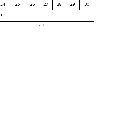
24
25
26
27
28
29
30
31
« Jul