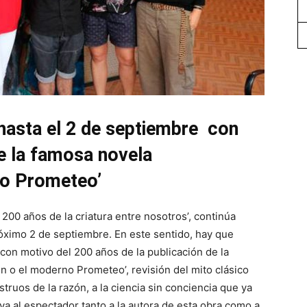
 hasta el 2 de septiembre con
e la famosa novela
no Prometeo’
200 años de la criatura entre nosotros’, continúa
róximo 2 de septiembre. En este sentido, hay que
con motivo del 200 años de la publicación de la
n o el moderno Prometeo’, revisión del mito clásico
truos de la razón, a la ciencia sin conciencia que ya
eva al espectador tanto a la autora de esta obra como a