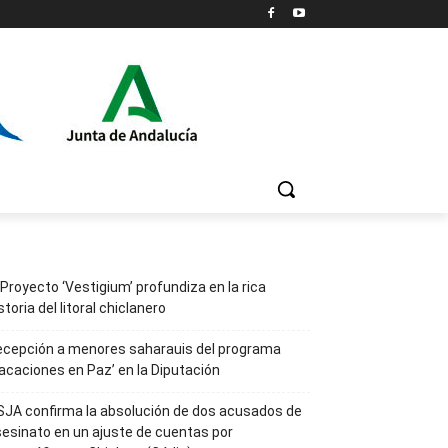
 Proyecto ‘Vestigium’ profundiza en la rica
storia del litoral chiclanero
ecepción a menores saharauis del programa
acaciones en Paz’ en la Diputación
JA confirma la absolución de dos acusados de
esinato en un ajuste de cuentas por