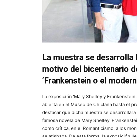
La muestra se desarrolla
motivo del bicentenario d
‘Frankenstein o el moder
La exposición ‘Mary Shelley y Frankenstein. 
abierta en el Museo de Chiclana hasta el p
destacar que dicha muestra se desarrollara 
famosa novela de Mary Shelley ‘Frankenstei
como crítica, en el Romanticismo, a los mons
se atisbaba. De esta forma, la exposición ll