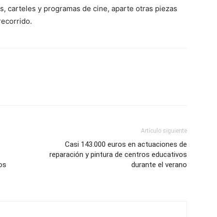
s, carteles y programas de cine, aparte otras piezas
recorrido.
Artículo siguiente
s
Casi 143.000 euros en actuaciones de
reparación y pintura de centros educativos
os
durante el verano