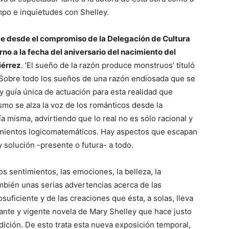
mpo e inquietudes con Shelley.
ge desde el compromiso de la Delegación de Cultura
no a la fecha del aniversario del nacimiento del
iérrez
. ‘El sueño de la razón produce monstruos’ tituló
Sobre todo los sueños de una razón endiosada que se
y guía única de actuación para esta realidad que
mo se alza la voz de los románticos desde la
fía misma, advirtiendo que lo real no es sólo racional y
eamientos logicomatemáticos. Hay aspectos que escapan
y solución -presente o futura- a todo.
os sentimientos, las emociones, la belleza, la
mbién unas serias advertencias acerca de las
uficiente y de las creaciones que ésta, a solas, lleva
itante y vigente novela de Mary Shelley que hace justo
ición. De esto trata esta nueva exposición temporal,