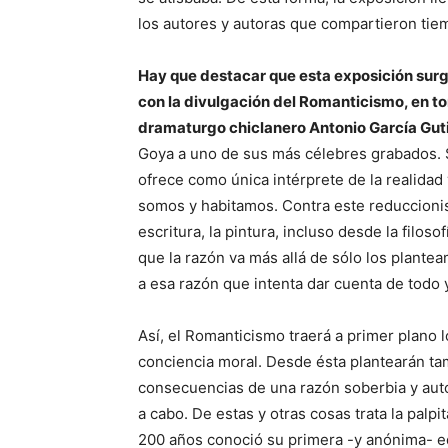
los autores y autoras que compartieron tie
Hay que destacar que esta exposición sur
con la divulgación del Romanticismo, en tor
dramaturgo chiclanero Antonio García Gut
Goya a uno de sus más célebres grabados. 
ofrece como única intérprete de la realidad 
somos y habitamos. Contra este reduccionis
escritura, la pintura, incluso desde la filoso
que la razón va más allá de sólo los plant
a esa razón que intenta dar cuenta de todo 
Así, el Romanticismo traerá a primer plano l
conciencia moral. Desde ésta plantearán ta
consecuencias de una razón soberbia y autos
a cabo. De estas y otras cosas trata la palp
200 años conoció su primera -y anónima- ed