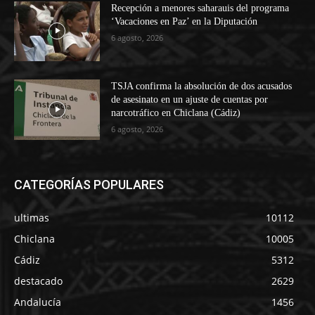
Recepción a menores saharauis del programa
‘Vacaciones en Paz’ en la Diputación
6 agosto, 2026
TSJA confirma la absolución de dos acusados
de asesinato en un ajuste de cuentas por
narcotráfico en Chiclana (Cádiz)
6 agosto, 2026
CATEGORÍAS POPULARES
ultimas
10112
Chiclana
10005
Cádiz
5312
destacado
2629
Andalucía
1456