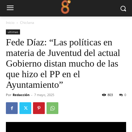
Inicio
Chiclana
ultimas
Fede Díaz: “Las políticas en
materia de Juventud del actual
Gobierno distan mucho de las
que hizo el PP en el
Ayuntamiento”
Por
Redacción
-
7 mayo, 2025
803
0