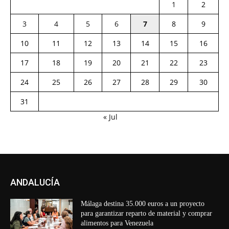
1
2
3
4
5
6
7
8
9
10
11
12
13
14
15
16
17
18
19
20
21
22
23
24
25
26
27
28
29
30
31
« Jul
ANDALUCÍA
Málaga destina 35.000 euros a un proyecto
para garantizar reparto de material y comprar
alimentos para Venezuela