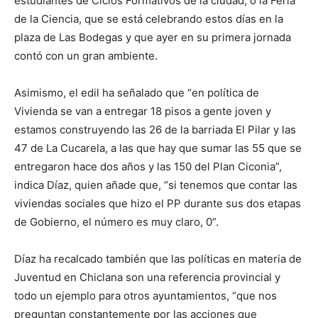
estudiantes de Ciclos Formativos de la ciudad, o la Feria
de la Ciencia, que se está celebrando estos días en la
plaza de Las Bodegas y que ayer en su primera jornada
contó con un gran ambiente.
Asimismo, el edil ha señalado que “en política de
Vivienda se van a entregar 18 pisos a gente joven y
estamos construyendo las 26 de la barriada El Pilar y las
47 de La Cucarela, a las que hay que sumar las 55 que se
entregaron hace dos años y las 150 del Plan Ciconia”,
indica Díaz, quien añade que, “si tenemos que contar las
viviendas sociales que hizo el PP durante sus dos etapas
de Gobierno, el número es muy claro, 0”.
Díaz ha recalcado también que las políticas en materia de
Juventud en Chiclana son una referencia provincial y
todo un ejemplo para otros ayuntamientos, “que nos
preguntan constantemente por las acciones que