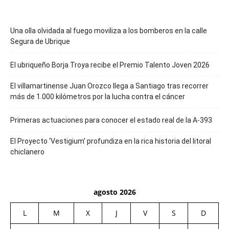
Una olla olvidada al fuego moviliza a los bomberos en la calle
Segura de Ubrique
El ubriqueño Borja Troya recibe el Premio Talento Joven 2026
El villamartinense Juan Orozco llega a Santiago tras recorrer
más de 1.000 kilómetros por la lucha contra el cáncer
Primeras actuaciones para conocer el estado real de la A-393
El Proyecto ‘Vestigium’ profundiza en la rica historia del litoral
chiclanero
agosto 2026
L
M
X
J
V
S
D