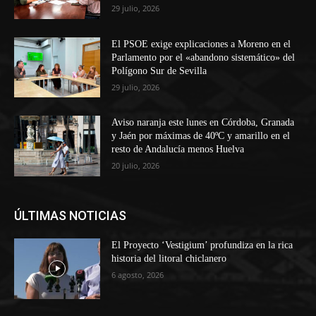
29 julio, 2026
El PSOE exige explicaciones a Moreno en el
Parlamento por el «abandono sistemático» del
Polígono Sur de Sevilla
29 julio, 2026
Aviso naranja este lunes en Córdoba, Granada
y Jaén por máximas de 40ºC y amarillo en el
resto de Andalucía menos Huelva
20 julio, 2026
ÚLTIMAS NOTICIAS
El Proyecto ‘Vestigium’ profundiza en la rica
historia del litoral chiclanero
6 agosto, 2026