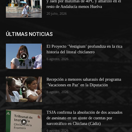
y Jaén por máximas de 40ºC y amarillo en el
resto de Andalucía menos Huelva
20 julio, 2026
ÚLTIMAS NOTICIAS
El Proyecto ‘Vestigium’ profundiza en la rica
historia del litoral chiclanero
6 agosto, 2026
Recepción a menores saharauis del programa
‘Vacaciones en Paz’ en la Diputación
6 agosto, 2026
TSJA confirma la absolución de dos acusados
de asesinato en un ajuste de cuentas por
narcotráfico en Chiclana (Cádiz)
6 agosto, 2026