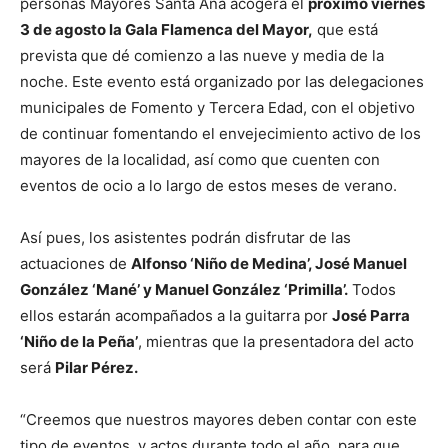
personas Mayores Santa Ana acogerá el
próximo viernes
3 de agosto la Gala Flamenca del Mayor,
que está
prevista que dé comienzo a las nueve y media de la
noche. Este evento está organizado por las delegaciones
municipales de Fomento y Tercera Edad, con el objetivo
de continuar fomentando el envejecimiento activo de los
mayores de la localidad, así como que cuenten con
eventos de ocio a lo largo de estos meses de verano.
Así pues, los asistentes podrán disfrutar de las
actuaciones de
Alfonso ‘Niño de Medina’, José Manuel
González ‘Mané’ y Manuel González ‘Primilla’.
Todos
ellos estarán acompañados a la guitarra por
José Parra
‘Niño de la Peña’
, mientras que la presentadora del acto
será
Pilar Pérez.
“Creemos que nuestros mayores deben contar con este
tipo de eventos y actos durante todo el año, para que