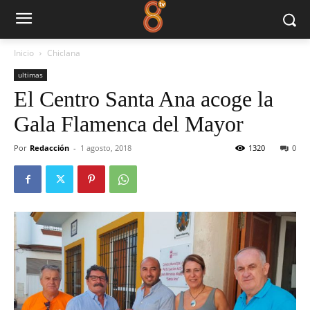
Inicio
Chiclana
ultimas
El Centro Santa Ana acoge la
Gala Flamenca del Mayor
Por
Redacción
-
1 agosto, 2018
1320
0