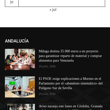
31
« Jul
ANDALUCÍA
Málaga destina 35.000 euros a un proyecto
para garantizar reparto de material y comprar
alimentos para Venezuela
29 julio, 2026
El PSOE exige explicaciones a Moreno en el
Parlamento por el «abandono sistemático» del
Polígono Sur de Sevilla
29 julio, 2026
Aviso naranja este lunes en Córdoba, Granada