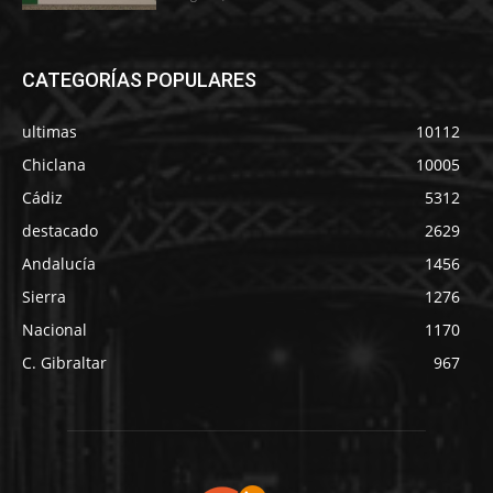
CATEGORÍAS POPULARES
ultimas
10112
Chiclana
10005
Cádiz
5312
destacado
2629
Andalucía
1456
Sierra
1276
Nacional
1170
C. Gibraltar
967