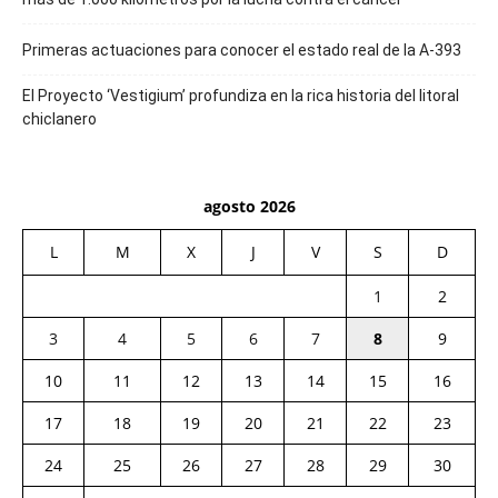
Primeras actuaciones para conocer el estado real de la A-393
El Proyecto ‘Vestigium’ profundiza en la rica historia del litoral
chiclanero
agosto 2026
L
M
X
J
V
S
D
1
2
3
4
5
6
7
8
9
10
11
12
13
14
15
16
17
18
19
20
21
22
23
24
25
26
27
28
29
30