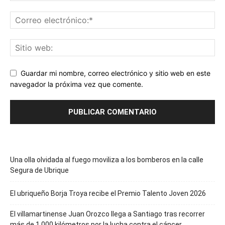
Guardar mi nombre, correo electrónico y sitio web en este
navegador la próxima vez que comente.
Una olla olvidada al fuego moviliza a los bomberos en la calle
Segura de Ubrique
El ubriqueño Borja Troya recibe el Premio Talento Joven 2026
El villamartinense Juan Orozco llega a Santiago tras recorrer
más de 1.000 kilómetros por la lucha contra el cáncer