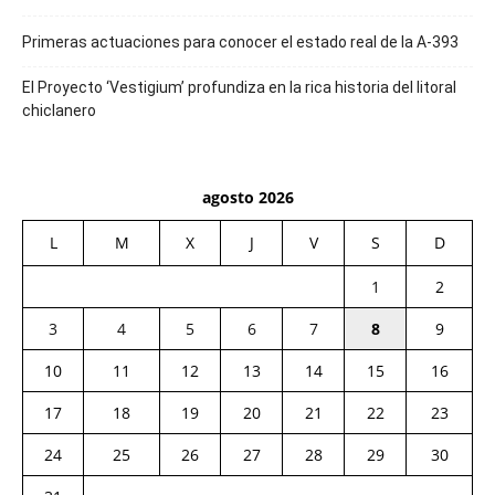
Primeras actuaciones para conocer el estado real de la A-393
El Proyecto ‘Vestigium’ profundiza en la rica historia del litoral
chiclanero
agosto 2026
L
M
X
J
V
S
D
1
2
3
4
5
6
7
8
9
10
11
12
13
14
15
16
17
18
19
20
21
22
23
24
25
26
27
28
29
30