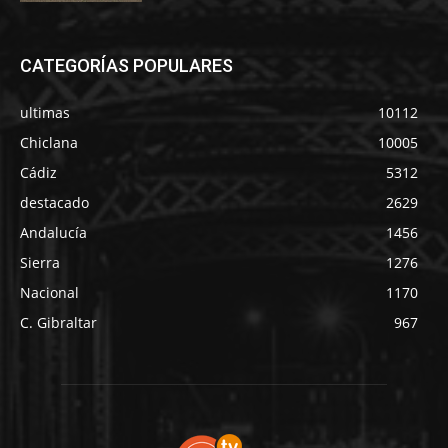
CATEGORÍAS POPULARES
ultimas
10112
Chiclana
10005
Cádiz
5312
destacado
2629
Andalucía
1456
Sierra
1276
Nacional
1170
C. Gibraltar
967