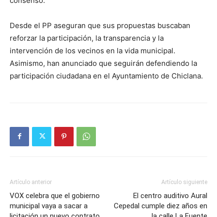
consenso.
Desde el PP aseguran que sus propuestas buscaban
reforzar la participación, la transparencia y la
intervención de los vecinos en la vida municipal.
Asimismo, han anunciado que seguirán defendiendo la
participación ciudadana en el Ayuntamiento de Chiclana.
Artículo anterior
Artículo siguiente
VOX celebra que el gobierno
El centro auditivo Aural
municipal vaya a sacar a
Cepedal cumple diez años en
licitación un nuevo contrato
la calle La Fuente