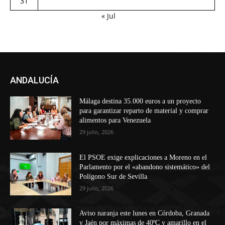
31
« Jul
ANDALUCÍA
Málaga destina 35.000 euros a un proyecto
para garantizar reparto de material y comprar
alimentos para Venezuela
29 julio, 2026
El PSOE exige explicaciones a Moreno en el
Parlamento por el «abandono sistemático» del
Polígono Sur de Sevilla
29 julio, 2026
Aviso naranja este lunes en Córdoba, Granada
y Jaén por máximas de 40ºC y amarillo en el