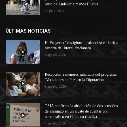
resto de Andalucía menos Huelva
20 julio, 2026
ÚLTIMAS NOTICIAS
El Proyecto ‘Vestigium’ profundiza en la rica
historia del litoral chiclanero
6 agosto, 2026
Recepción a menores saharauis del programa
‘Vacaciones en Paz’ en la Diputación
6 agosto, 2026
TSJA confirma la absolución de dos acusados
de asesinato en un ajuste de cuentas por
narcotráfico en Chiclana (Cádiz)
6 agosto, 2026