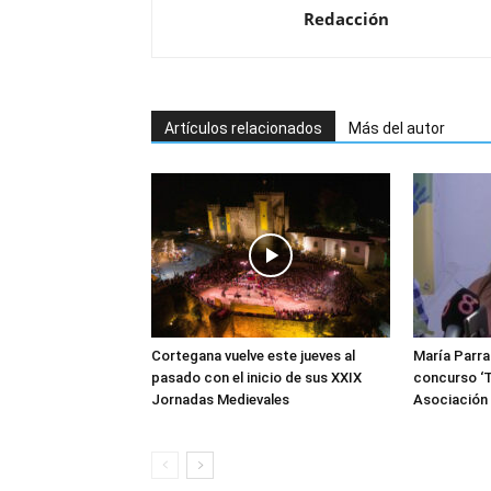
Redacción
Artículos relacionados
Más del autor
Cortegana vuelve este jueves al
María Parra
pasado con el inicio de sus XXIX
concurso ‘T
Jornadas Medievales
Asociació