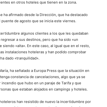
ientes en otros hoteles que tienen en la zona.
e ha afirmado desde la Dirección, que ha destacado
 puente de agosto que se inicia este viernes.
ncertidumbre algunos clientes a los que les quedaban
 regresar a sus destinos, pero que ha sido «un
siendo «alta». En este caso, al igual que en el resto,
las instalaciones hoteleras y han podido comprobar
ha dado «tranquilidad».
aría, ha señalado a Europa Press que la situación en
 tenga constancia de cancelaciones, algo que ya se
 incendio que hubo en un paraje de Tarifa y que
ersonas que estaban alojados en campings y hoteles.
oteleros han resistido de nuevo la incertidumbre por