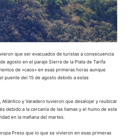
vieron que ser evacuados de turistas a consecuencia
de agosto en el paraje Sierra de la Plata de Tarifa
omentos de «caos» en esas primeras horas aunque
el puente del 15 de agosto debido a estas
 Atlántico y Varadero tuvieron que desalojar y reubicar
és debido a la cercanía de las llamas y el humo de este
ividad en la mañana del martes.
uropa Press que lo que se vivieron en esas primeras