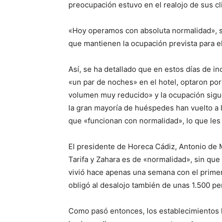
preocupación estuvo en el realojo de sus cl
«Hoy operamos con absoluta normalidad», s
que mantienen la ocupación prevista para el
Así, se ha detallado que en estos días de i
«un par de noches» en el hotel, optaron por
volumen muy reducido» y la ocupación sigue 
la gran mayoría de huéspedes han vuelto a 
que «funcionan con normalidad», lo que les 
El presidente de Horeca Cádiz, Antonio de M
Tarifa y Zahara es de «normalidad», sin que
vivió hace apenas una semana con el primer
obligó al desalojo también de unas 1.500 p
Como pasó entonces, los establecimientos h