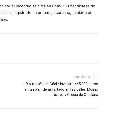
a por el incendio se cifra en unas 300 hectácteas de
pasada, registrado en un paraje cercano, también de
reas.
Artículo siguiente
La Diputación de Cádiz invertirá 445.000 euros
en un plan de asfaltado en las calles Molino
Nuevo y Grecia de Chiclana