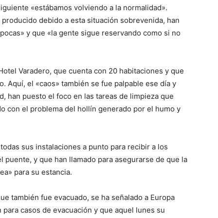
siguiente «estábamos volviendo a la normalidad».
producido debido a esta situación sobrevenida, han
pocas» y que «la gente sigue reservando como si no
 Hotel Varadero, que cuenta con 20 habitaciones y que
. Aquí, el «caos» también se fue palpable ese día y
, han puesto el foco en las tareas de limpieza que
do con el problema del hollín generado por el humo y
 todas sus instalaciones a punto para recibir a los
el puente, y que han llamado para asegurarse de que la
nea» para su estancia.
 que también fue evacuado, se ha señalado a Europa
 para casos de evacuación y que aquel lunes su