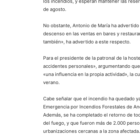
los incendios, y esperan mantener las rese
de agosto.
No obstante, Antonio de María ha advertid
descenso en las ventas en bares y restauran
también», ha advertido a este respecto.
Para el presidente de la patronal de la host
accidentes personales», argumentando que 
«una influencia en la propia actividad», la 
verano.
Cabe señalar que el incendio ha quedado ya
Emergencia por Incendios Forestales de And
Además, se ha completado el retorno de tod
del fuego, y que fueron más de 2.000 pers
urbanizaciones cercanas a la zona afectada.