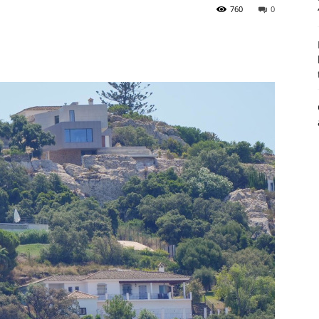
760
0