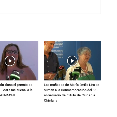
do dona el premio del
Las muñecas de María Emilia Lira se
u cara me suena’ a la
suman a la conmemoración del 150
n AFNACHI
aniversario del título de Ciudad a
Chiclana