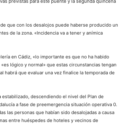
rvas previstas para este puente y la segunda quincena
o de que con los desalojos puede haberse producido un
tes de la zona. «Incidencia va a tener y anímica
elería en Cádiz, «lo importante es que no ha habido
«es lógico y normal» que estas circunstancias tengan
cual habrá que evaluar una vez finalice la temporada de
 estabilizado, descendiendo el nivel del Plan de
alucía a fase de preemergencia situación operativa 0.
as las personas que habían sido desalojadas a causa
onas entre huéspedes de hoteles y vecinos de