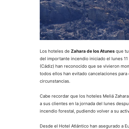
Los hoteles de
Zahara de los Atunes
que tu
del importante incendio iniciado el lunes 11 
(Cádiz) han reconocido que se vivieron m
todos ellos han evitado cancelaciones para 
circunstancias.
Cabe recordar que los hoteles Meliá Zahara,
a sus clientes en la jornada del lunes despu
incendio forestal, pudiendo volver a su act
Desde el Hotel Atlántico han asegurado a E