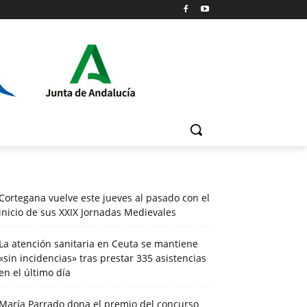
Cortegana vuelve este jueves al pasado con el
inicio de sus XXIX Jornadas Medievales
La atención sanitaria en Ceuta se mantiene
«sin incidencias» tras prestar 335 asistencias
en el último día
María Parrado dona el premio del concurso