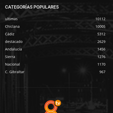
CATEGORÍAS POPULARES
ultimas
10112
Chiclana
10005
Cádiz
5312
destacado
2629
Andalucía
1456
Sierra
1276
Nacional
1170
C. Gibraltar
967