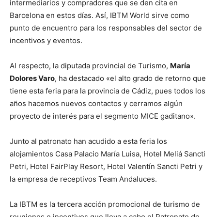
intermediarios y compradores que se den cita en
Barcelona en estos días. Así, IBTM World sirve como
punto de encuentro para los responsables del sector de
incentivos y eventos.
Al respecto, la diputada provincial de Turismo,
María
Dolores Varo
, ha destacado «el alto grado de retorno que
tiene esta feria para la provincia de Cádiz, pues todos los
años hacemos nuevos contactos y cerramos algún
proyecto de interés para el segmento MICE gaditano».
Junto al patronato han acudido a esta feria los
alojamientos Casa Palacio María Luisa, Hotel Meliá Sancti
Petri, Hotel FairPlay Resort, Hotel Valentín Sancti Petri y
la empresa de receptivos Team Andaluces.
La IBTM es la tercera acción promocional de turismo de
reuniones e incentivos que lleva a cabo el Patronato de