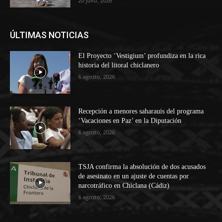
20 julio, 2026
ÚLTIMAS NOTICIAS
El Proyecto ‘Vestigium’ profundiza en la rica
historia del litoral chiclanero
6 agosto, 2026
Recepción a menores saharauis del programa
‘Vacaciones en Paz’ en la Diputación
6 agosto, 2026
TSJA confirma la absolución de dos acusados
de asesinato en un ajuste de cuentas por
narcotráfico en Chiclana (Cádiz)
6 agosto, 2026