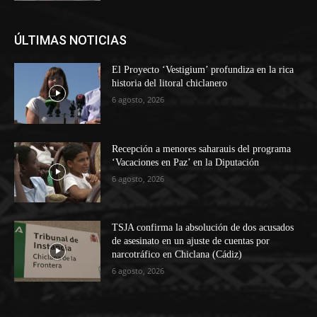
ÚLTIMAS NOTICIAS
El Proyecto ‘Vestigium’ profundiza en la rica
historia del litoral chiclanero
6 agosto, 2026
Recepción a menores saharauis del programa
‘Vacaciones en Paz’ en la Diputación
6 agosto, 2026
TSJA confirma la absolución de dos acusados
de asesinato en un ajuste de cuentas por
narcotráfico en Chiclana (Cádiz)
6 agosto, 2026