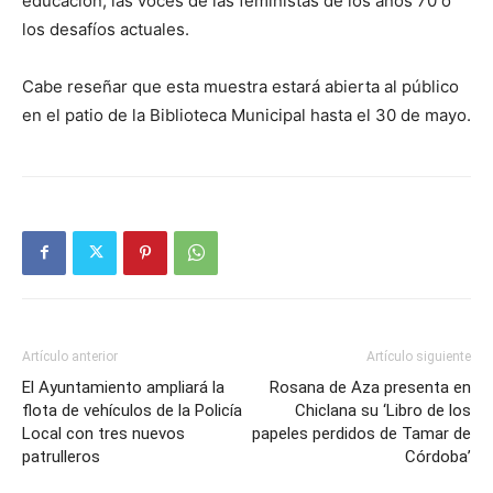
educación, las voces de las feministas de los años 70 o
los desafíos actuales.
Cabe reseñar que esta muestra estará abierta al público
en el patio de la Biblioteca Municipal hasta el 30 de mayo.
Artículo anterior
Artículo siguiente
El Ayuntamiento ampliará la
Rosana de Aza presenta en
flota de vehículos de la Policía
Chiclana su ‘Libro de los
Local con tres nuevos
papeles perdidos de Tamar de
patrulleros
Córdoba’