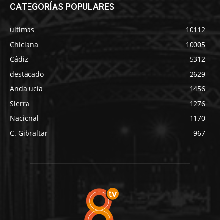
CATEGORÍAS POPULARES
ultimas
10112
Chiclana
10005
Cádiz
5312
destacado
2629
Andalucía
1456
Sierra
1276
Nacional
1170
C. Gibraltar
967