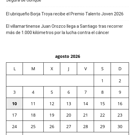
El ubriqueño Borja Troya recibe el Premio Talento Joven 2026
El villamartinense Juan Orozco llega a Santiago tras recorrer
más de 1.000 kilómetros por la lucha contra el cáncer
agosto 2026
L
M
X
J
V
S
D
1
2
3
4
5
6
7
8
9
10
11
12
13
14
15
16
17
18
19
20
21
22
23
24
25
26
27
28
29
30