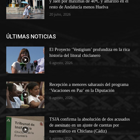
y Jaén por máximas de 40ºC y amarillo en el
resto de Andalucía menos Huelva
20 julio, 2026
ÚLTIMAS NOTICIAS
El Proyecto ‘Vestigium’ profundiza en la rica
historia del litoral chiclanero
6 agosto, 2026
Recepción a menores saharauis del programa
‘Vacaciones en Paz’ en la Diputación
6 agosto, 2026
TSJA confirma la absolución de dos acusados
de asesinato en un ajuste de cuentas por
narcotráfico en Chiclana (Cádiz)
6 agosto, 2026