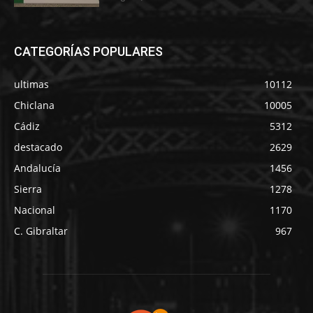
CATEGORÍAS POPULARES
ultimas
10112
Chiclana
10005
Cádiz
5312
destacado
2629
Andalucía
1456
Sierra
1278
Nacional
1170
C. Gibraltar
967