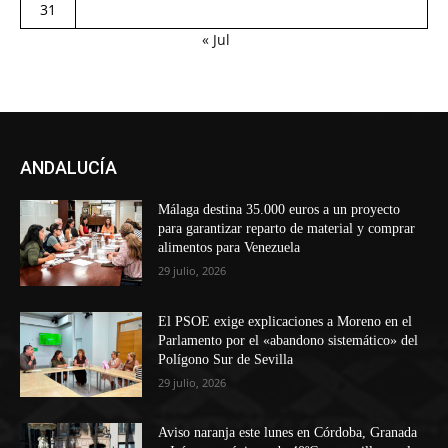
31
« Jul
ANDALUCÍA
Málaga destina 35.000 euros a un proyecto
para garantizar reparto de material y comprar
alimentos para Venezuela
29 julio, 2026
El PSOE exige explicaciones a Moreno en el
Parlamento por el «abandono sistemático» del
Polígono Sur de Sevilla
29 julio, 2026
Aviso naranja este lunes en Córdoba, Granada