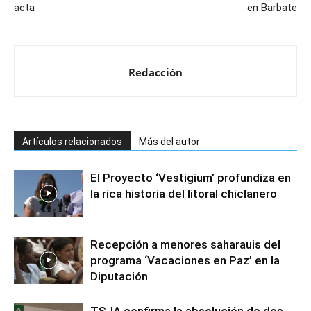
acta
en Barbate
Redacción
Artículos relacionados
Más del autor
El Proyecto ‘Vestigium’ profundiza en
la rica historia del litoral chiclanero
Recepción a menores saharauis del
programa ‘Vacaciones en Paz’ en la
Diputación
TSJA confirma la absolución de dos