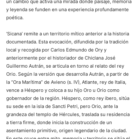
un cambio que activa una mirada donde paisaje, memoria
y leyenda se funden en una experiencia profundamente
poética.
‘Sicana’ remite a un territorio mítico anterior a la historia
documentada. Esta evocación, difundida por la tradición
local y recogida por Carlos Edmundo de Ory y
anteriormente por el historiador de Chiclana José
Guillermo Autrán, se articula en torno al relato del rey
Orio. Según la versión que desarrolla Autrán, a partir de
la “Ora Marítima” de Avieno (s. IV), Atlante, rey de Italia,
vence a Héspero y coloca a su hijo Oro u Orio como
gobernador de la región. Héspero, como rey ibero, sitúa
su sede en la isla de Sancti Petri, pero Orio, ante la
grandeza del templo de Hércules, traslada su residencia
a tierra firme, donde inicia la construcción de un
asentamiento primitivo, origen legendario de la ciudad.
En este cruce entre mito, memoria y territorio se sitúa el