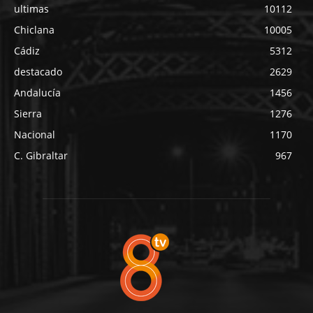
ultimas
10112
Chiclana
10005
Cádiz
5312
destacado
2629
Andalucía
1456
Sierra
1276
Nacional
1170
C. Gibraltar
967