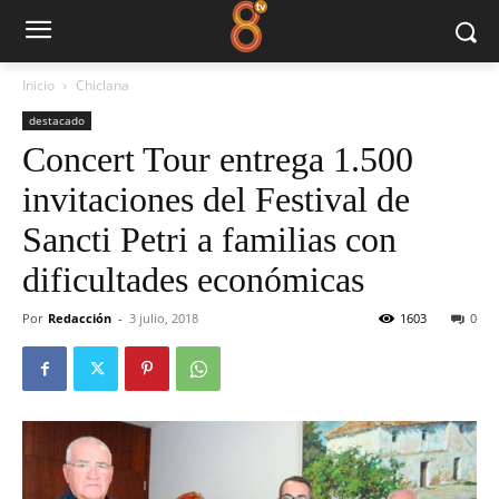
Inicio
Chiclana
destacado
Concert Tour entrega 1.500
invitaciones del Festival de
Sancti Petri a familias con
dificultades económicas
Por
Redacción
-
3 julio, 2018
1603
0