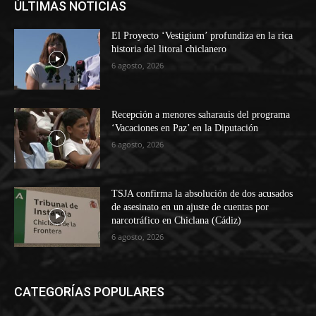
ÚLTIMAS NOTICIAS
El Proyecto ‘Vestigium’ profundiza en la rica
historia del litoral chiclanero
6 agosto, 2026
Recepción a menores saharauis del programa
‘Vacaciones en Paz’ en la Diputación
6 agosto, 2026
TSJA confirma la absolución de dos acusados
de asesinato en un ajuste de cuentas por
narcotráfico en Chiclana (Cádiz)
6 agosto, 2026
CATEGORÍAS POPULARES