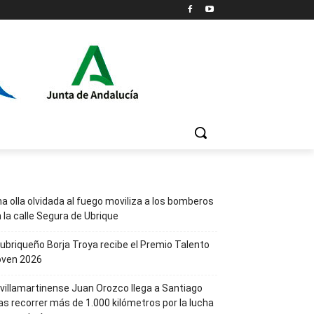
a olla olvidada al fuego moviliza a los bomberos
 la calle Segura de Ubrique
 ubriqueño Borja Troya recibe el Premio Talento
oven 2026
 villamartinense Juan Orozco llega a Santiago
as recorrer más de 1.000 kilómetros por la lucha