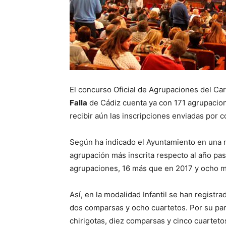
El concurso Oficial de Agrupaciones del Ca
Falla
de Cádiz cuenta ya con 171 agrupacion
recibir aún las inscripciones enviadas por c
Según ha indicado el Ayuntamiento en una 
agrupación más inscrita respecto al año pa
agrupaciones, 16 más que en 2017 y ocho m
Así, en la modalidad Infantil se han registr
dos comparsas y ocho cuartetos. Por su par
chirigotas, diez comparsas y cinco cuartet