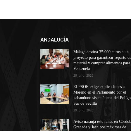
ANDALUCÍA
Málaga destina 35.000 euros a un
proyecto para garantizar reparto d
material y comprar alimentos para
Venezuela
29 julio, 2026
El PSOE exige explicaciones a
Moreno en el Parlamento por el
«abandono sistemático» del Políg
Sur de Sevilla
29 julio, 2026
Aviso naranja este lunes en Córdob
Granada y Jaén por máximas de