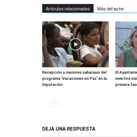
Artículos relacionados
Más del autor
Recepción a menores saharauis del
El Ayuntami
programa ‘Vacaciones en Paz’ en la
invertirá má
Diputación
primera fas
DEJA UNA RESPUESTA