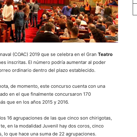
rnaval (COAC) 2019 que se celebra en el Gran
Teatro
es inscritas. El número podría aumentar al poder
orreo ordinario dentro del plazo establecido.
nota, de momento, este concurso cuenta con una
sado en el que finalmente concursaron 170
ás que en los años 2015 y 2016.
ados 16 agrupaciones de las que cinco son chirigotas,
te, en la modalidad Juvenil hay dos coros, cinco
os, lo que hace una suma de 22 agrupaciones.