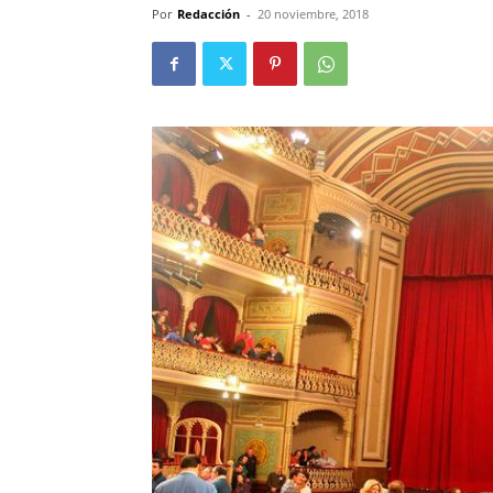
Por
Redacción
-
20 noviembre, 2018