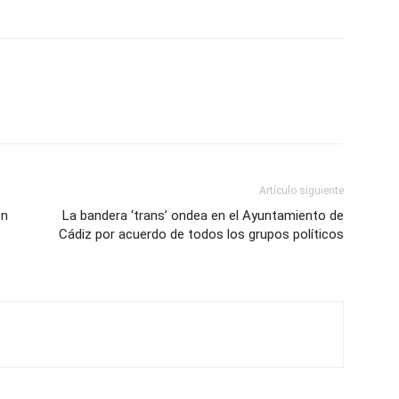
Artículo siguiente
en
La bandera ‘trans’ ondea en el Ayuntamiento de
Cádiz por acuerdo de todos los grupos políticos