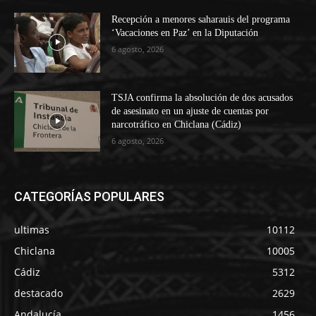
Recepción a menores saharauis del programa
‘Vacaciones en Paz’ en la Diputación
6 agosto, 2026
TSJA confirma la absolución de dos acusados
de asesinato en un ajuste de cuentas por
narcotráfico en Chiclana (Cádiz)
6 agosto, 2026
CATEGORÍAS POPULARES
ultimas
10112
Chiclana
10005
Cádiz
5312
destacado
2629
Andalucía
1456