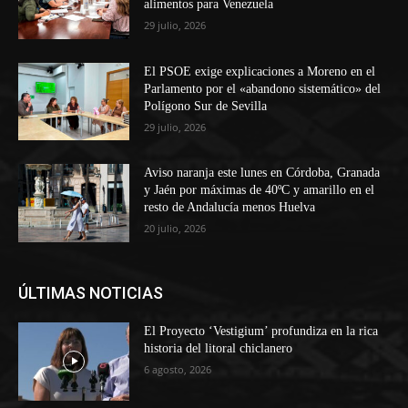
alimentos para Venezuela
29 julio, 2026
El PSOE exige explicaciones a Moreno en el
Parlamento por el «abandono sistemático» del
Polígono Sur de Sevilla
29 julio, 2026
Aviso naranja este lunes en Córdoba, Granada
y Jaén por máximas de 40ºC y amarillo en el
resto de Andalucía menos Huelva
20 julio, 2026
ÚLTIMAS NOTICIAS
El Proyecto ‘Vestigium’ profundiza en la rica
historia del litoral chiclanero
6 agosto, 2026