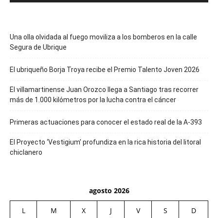
Una olla olvidada al fuego moviliza a los bomberos en la calle
Segura de Ubrique
El ubriqueño Borja Troya recibe el Premio Talento Joven 2026
El villamartinense Juan Orozco llega a Santiago tras recorrer
más de 1.000 kilómetros por la lucha contra el cáncer
Primeras actuaciones para conocer el estado real de la A-393
El Proyecto ‘Vestigium’ profundiza en la rica historia del litoral
chiclanero
agosto 2026
L
M
X
J
V
S
D