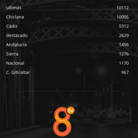
ultimas
10112
Chiclana
10005
Cádiz
5312
destacado
2629
Andalucía
1456
Sierra
1276
Nacional
1170
C. Gibraltar
967