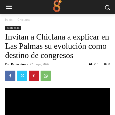
Inicio
Chiclana
destacado
Invitan a Chiclana a explicar en
Las Palmas su evolución como
destino de congresos
Por
Redacción
-
27 mayo, 2026
210
0