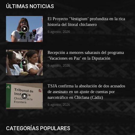
ÚLTIMAS NOTICIAS
El Proyecto ‘Vestigium’ profundiza en la rica
historia del litoral chiclanero
6 agosto, 2026
Recepción a menores saharauis del programa
‘Vacaciones en Paz’ en la Diputación
6 agosto, 2026
TSJA confirma la absolución de dos acusados
de asesinato en un ajuste de cuentas por
narcotráfico en Chiclana (Cádiz)
6 agosto, 2026
CATEGORÍAS POPULARES