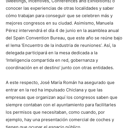
(Meetings, Incentives, Conferences and Exhibitions) o
conocer las experiencias de otras localidades y saber
cómo trabajan para conseguir que se celebren más y
mejores congresos en su ciudad. Asimismo, Manuela
Pérez intervendrá el día 4 de junio en la asamblea anual
del Spain Convention Bureau, que este año se reúne bajo
el lema ‘Encuentro de la industria de reuniones’. Así, la
delegada participará en la mesa dedicada a la
‘Inteligencia compartida en red, gobernanza y
coordinación en el destino’ junto con otras entidades.
A este respecto, José María Román ha asegurado que
entrar en la red ha impulsado Chiclana y que las
empresas que organizan aquí los congresos saben que
siempre contaban con el ayuntamiento para facilitarles
los permisos que necesitaban, como cuando, por
ejemplo, hay una presentación comercial de coches y
tienen que ocupar el espacio público.