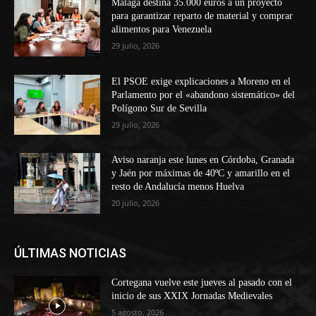
Málaga destina 35.000 euros a un proyecto
para garantizar reparto de material y comprar
alimentos para Venezuela
29 julio, 2026
El PSOE exige explicaciones a Moreno en el
Parlamento por el «abandono sistemático» del
Polígono Sur de Sevilla
29 julio, 2026
Aviso naranja este lunes en Córdoba, Granada
y Jaén por máximas de 40ºC y amarillo en el
resto de Andalucía menos Huelva
20 julio, 2026
ÚLTIMAS NOTICIAS
Cortegana vuelve este jueves al pasado con el
inicio de sus XXIX Jornadas Medievales
5 agosto, 2026