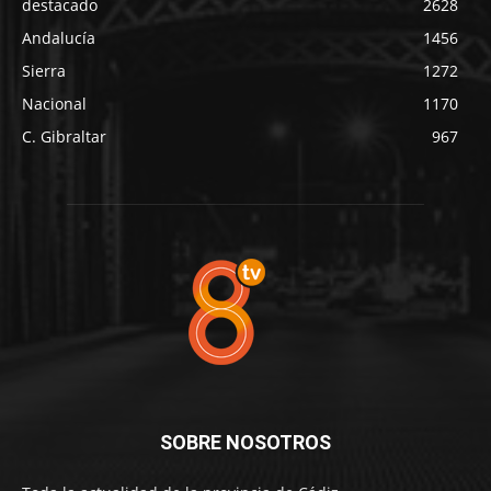
destacado
2628
Andalucía
1456
Sierra
1272
Nacional
1170
C. Gibraltar
967
SOBRE NOSOTROS