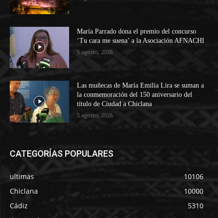
María Parrado dona el premio del concurso
‘Tu cara me suena’ a la Asociación AFNACHI
5 agosto, 2026
Las muñecas de María Emilia Lira se suman a
la conmemoración del 150 aniversario del
título de Ciudad a Chiclana
5 agosto, 2026
CATEGORÍAS POPULARES
ultimas
10106
Chiclana
10000
Cádiz
5310