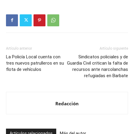
Artículo anterior
Artículo siguiente
La Policía Local cuenta con
Sindicatos policiales y de
tres nuevos patrulleros en su
Guardia Civil critican la falta de
flota de vehículos
recursos ante narcolanchas
refugiadas en Barbate
Redacción
Artículos relacionados
Más del autor