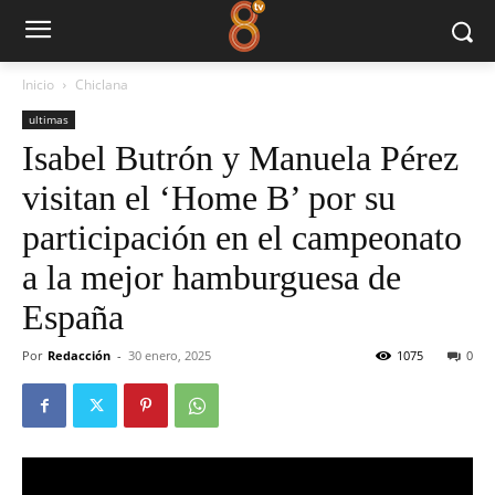
Inicio
Chiclana
ultimas
Isabel Butrón y Manuela Pérez
visitan el ‘Home B’ por su
participación en el campeonato
a la mejor hamburguesa de
España
Por
Redacción
-
30 enero, 2025
1075
0