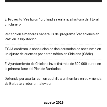
El Proyecto ‘Vestigium’ profundiza en la rica historia del litoral
chiclanero
Recepción a menores saharauis del programa ‘Vacaciones en
Paz’ en la Diputación
TSJA confirma la absolución de dos acusados de asesinato en
un ajuste de cuentas por narcotráfico en Chiclana (Cádiz)
El Ayuntamiento de Chiclana invertirá más de 800.000 euros en
la primera fase del Plan de Barriadas
Detenido por asaltar con un cuchillo a un hombre en su vivienda
de Barbate y robar un televisor
agosto 2026