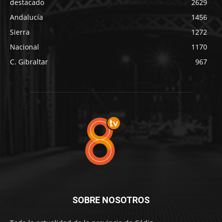
destacado
2629
Andalucía
1456
Sierra
1272
Nacional
1170
C. Gibraltar
967
SOBRE NOSOTROS