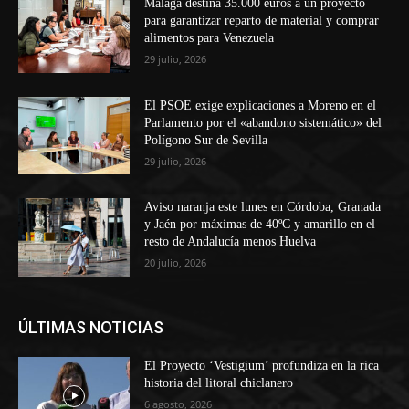
Málaga destina 35.000 euros a un proyecto
para garantizar reparto de material y comprar
alimentos para Venezuela
29 julio, 2026
El PSOE exige explicaciones a Moreno en el
Parlamento por el «abandono sistemático» del
Polígono Sur de Sevilla
29 julio, 2026
Aviso naranja este lunes en Córdoba, Granada
y Jaén por máximas de 40ºC y amarillo en el
resto de Andalucía menos Huelva
20 julio, 2026
ÚLTIMAS NOTICIAS
El Proyecto ‘Vestigium’ profundiza en la rica
historia del litoral chiclanero
6 agosto, 2026