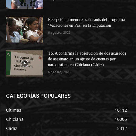
Recepción a menores saharauis del programa
‘Vacaciones en Paz’ en la Diputación
6 agosto, 2026
TSJA confirma la absolución de dos acusados
de asesinato en un ajuste de cuentas por
narcotráfico en Chiclana (Cádiz)
6 agosto, 2026
CATEGORÍAS POPULARES
ultimas
10112
Chiclana
10005
Cádiz
5312