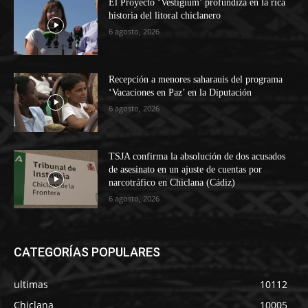
El Proyecto ‘Vestigium’ profundiza en la rica
historia del litoral chiclanero
6 agosto, 2026
Recepción a menores saharauis del programa
‘Vacaciones en Paz’ en la Diputación
6 agosto, 2026
TSJA confirma la absolución de dos acusados
de asesinato en un ajuste de cuentas por
narcotráfico en Chiclana (Cádiz)
6 agosto, 2026
CATEGORÍAS POPULARES
ultimas
10112
Chiclana
10005