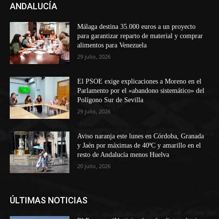
ANDALUCÍA
Málaga destina 35.000 euros a un proyecto
para garantizar reparto de material y comprar
alimentos para Venezuela
29 julio, 2026
El PSOE exige explicaciones a Moreno en el
Parlamento por el «abandono sistemático» del
Polígono Sur de Sevilla
29 julio, 2026
Aviso naranja este lunes en Córdoba, Granada
y Jaén por máximas de 40ºC y amarillo en el
resto de Andalucía menos Huelva
20 julio, 2026
ÚLTIMAS NOTICIAS