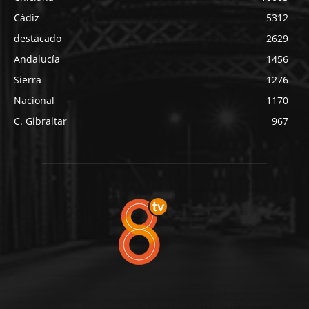
Cádiz
5312
destacado
2629
Andalucía
1456
Sierra
1276
Nacional
1170
C. Gibraltar
967