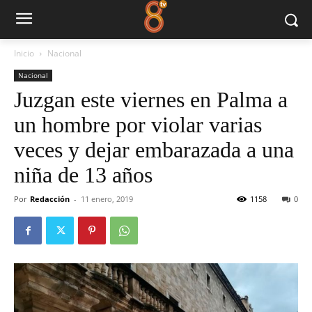
Inicio
Nacional
Nacional
Juzgan este viernes en Palma a
un hombre por violar varias
veces y dejar embarazada a una
niña de 13 años
Por
Redacción
-
11 enero, 2019
1158
0