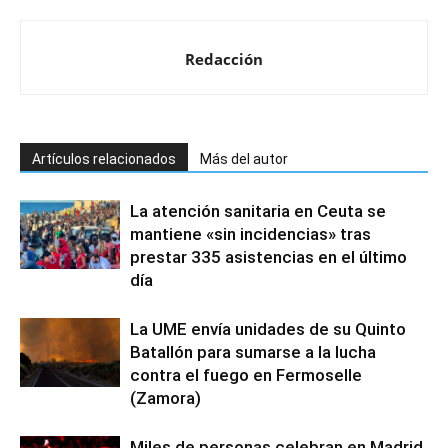
Redacción
Artículos relacionados
Más del autor
La atención sanitaria en Ceuta se
mantiene «sin incidencias» tras
prestar 335 asistencias en el último
día
La UME envía unidades de su Quinto
Batallón para sumarse a la lucha
contra el fuego en Fermoselle
(Zamora)
Miles de personas celebran en Madrid