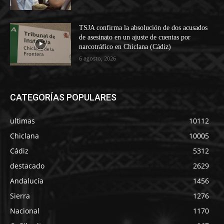
TSJA confirma la absolución de dos acusados
de asesinato en un ajuste de cuentas por
narcotráfico en Chiclana (Cádiz)
6 agosto, 2026
CATEGORÍAS POPULARES
ultimas
10112
Chiclana
10005
Cádiz
5312
destacado
2629
Andalucía
1456
Sierra
1276
Nacional
1170