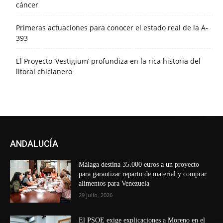
cáncer
Primeras actuaciones para conocer el estado real de la A-
393
El Proyecto ‘Vestigium’ profundiza en la rica historia del
litoral chiclanero
ANDALUCÍA
Málaga destina 35.000 euros a un proyecto
para garantizar reparto de material y comprar
alimentos para Venezuela
29 julio, 2026
El PSOE exige explicaciones a Moreno en el