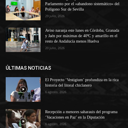
Parlamento por el «abandono sistemático» del
Polígono Sur de Sevilla
29 julio, 2026
Aviso naranja este lunes en Córdoba, Granada
y Jaén por máximas de 40ºC y amarillo en el
resto de Andalucía menos Huelva
20 julio, 2026
ÚLTIMAS NOTICIAS
El Proyecto ‘Vestigium’ profundiza en la rica
historia del litoral chiclanero
6 agosto, 2026
Recepción a menores saharauis del programa
‘Vacaciones en Paz’ en la Diputación
6 agosto, 2026