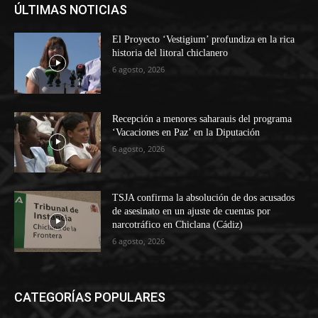
ÚLTIMAS NOTICIAS
El Proyecto ‘Vestigium’ profundiza en la rica
historia del litoral chiclanero
6 agosto, 2026
Recepción a menores saharauis del programa
‘Vacaciones en Paz’ en la Diputación
6 agosto, 2026
TSJA confirma la absolución de dos acusados
de asesinato en un ajuste de cuentas por
narcotráfico en Chiclana (Cádiz)
6 agosto, 2026
CATEGORÍAS POPULARES