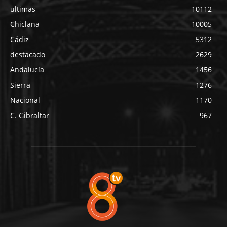
ultimas
10112
Chiclana
10005
Cádiz
5312
destacado
2629
Andalucía
1456
Sierra
1276
Nacional
1170
C. Gibraltar
967