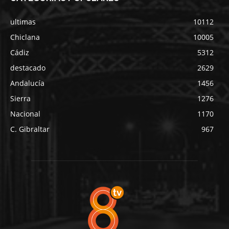
ultimas
10112
Chiclana
10005
Cádiz
5312
destacado
2629
Andalucía
1456
Sierra
1276
Nacional
1170
C. Gibraltar
967