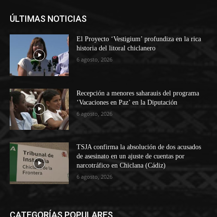
ÚLTIMAS NOTICIAS
El Proyecto ‘Vestigium’ profundiza en la rica
historia del litoral chiclanero
6 agosto, 2026
Recepción a menores saharauis del programa
‘Vacaciones en Paz’ en la Diputación
6 agosto, 2026
TSJA confirma la absolución de dos acusados
de asesinato en un ajuste de cuentas por
narcotráfico en Chiclana (Cádiz)
6 agosto, 2026
CATEGORÍAS POPULARES