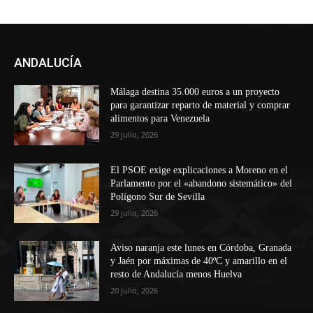
ANDALUCÍA
Málaga destina 35.000 euros a un proyecto
para garantizar reparto de material y comprar
alimentos para Venezuela
29 julio, 2026
El PSOE exige explicaciones a Moreno en el
Parlamento por el «abandono sistemático» del
Polígono Sur de Sevilla
29 julio, 2026
Aviso naranja este lunes en Córdoba, Granada
y Jaén por máximas de 40ºC y amarillo en el
resto de Andalucía menos Huelva
20 julio, 2026