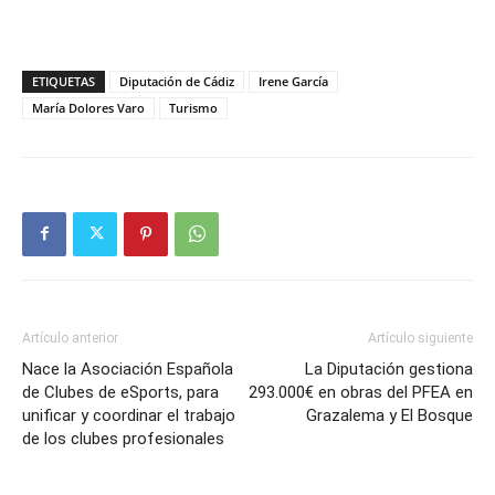
ETIQUETAS
Diputación de Cádiz
Irene García
María Dolores Varo
Turismo
Artículo anterior
Artículo siguiente
Nace la Asociación Española
La Diputación gestiona
de Clubes de eSports, para
293.000€ en obras del PFEA en
unificar y coordinar el trabajo
Grazalema y El Bosque
de los clubes profesionales