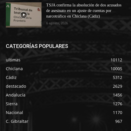
TSJA confirma la absolución de dos acusados
de asesinato en un ajuste de cuentas por
narcotráfico en Chiclana (Cádiz)
6 agosto, 2026
CATEGORÍAS POPULARES
ultimas
10112
Chiclana
10005
Cádiz
5312
destacado
2629
Andalucía
1456
Sierra
1276
Nacional
1170
C. Gibraltar
967