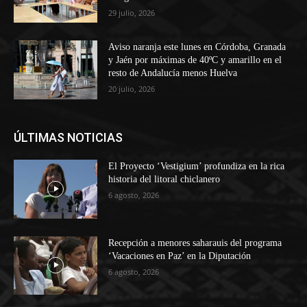
29 julio, 2026
Aviso naranja este lunes en Córdoba, Granada
y Jaén por máximas de 40ºC y amarillo en el
resto de Andalucía menos Huelva
20 julio, 2026
ÚLTIMAS NOTICIAS
El Proyecto ‘Vestigium’ profundiza en la rica
historia del litoral chiclanero
6 agosto, 2026
Recepción a menores saharauis del programa
‘Vacaciones en Paz’ en la Diputación
6 agosto, 2026