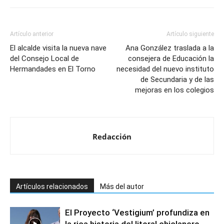
Artículo anterior
Artículo siguiente
El alcalde visita la nueva nave
Ana González traslada a la
del Consejo Local de
consejera de Educación la
Hermandades en El Torno
necesidad del nuevo instituto
de Secundaria y de las
mejoras en los colegios
Redacción
Artículos relacionados
Más del autor
El Proyecto ‘Vestigium’ profundiza en
la rica historia del litoral chiclanero