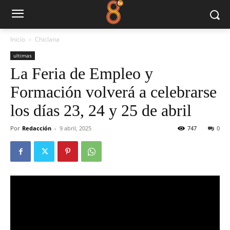
Inicio
Chiclana
ultimas
La Feria de Empleo y
Formación volverá a celebrarse
los días 23, 24 y 25 de abril
Por
Redacción
-
9 abril, 2025
747
0