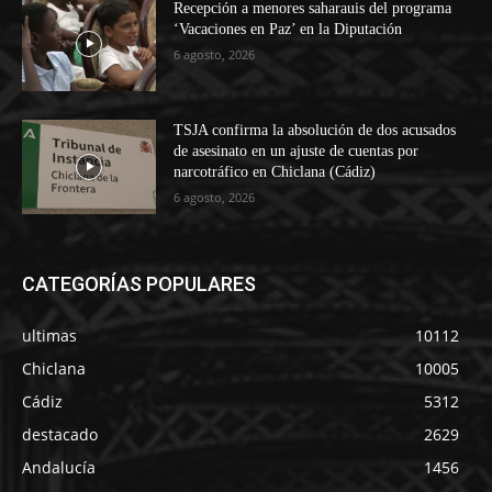
Recepción a menores saharauis del programa
‘Vacaciones en Paz’ en la Diputación
6 agosto, 2026
TSJA confirma la absolución de dos acusados
de asesinato en un ajuste de cuentas por
narcotráfico en Chiclana (Cádiz)
6 agosto, 2026
CATEGORÍAS POPULARES
ultimas
10112
Chiclana
10005
Cádiz
5312
destacado
2629
Andalucía
1456