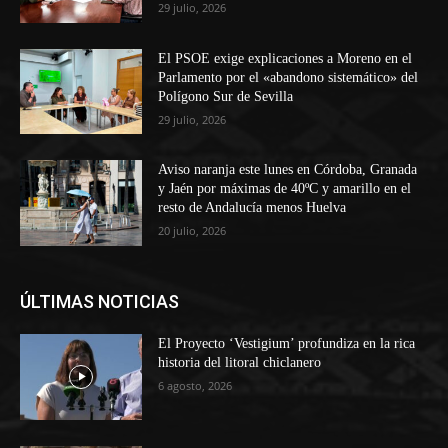
29 julio, 2026
El PSOE exige explicaciones a Moreno en el
Parlamento por el «abandono sistemático» del
Polígono Sur de Sevilla
29 julio, 2026
Aviso naranja este lunes en Córdoba, Granada
y Jaén por máximas de 40ºC y amarillo en el
resto de Andalucía menos Huelva
20 julio, 2026
ÚLTIMAS NOTICIAS
El Proyecto ‘Vestigium’ profundiza en la rica
historia del litoral chiclanero
6 agosto, 2026