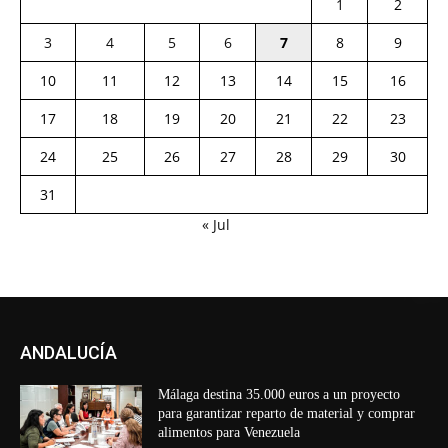
1
2
3
4
5
6
7
8
9
10
11
12
13
14
15
16
17
18
19
20
21
22
23
24
25
26
27
28
29
30
31
« Jul
ANDALUCÍA
Málaga destina 35.000 euros a un proyecto
para garantizar reparto de material y comprar
alimentos para Venezuela