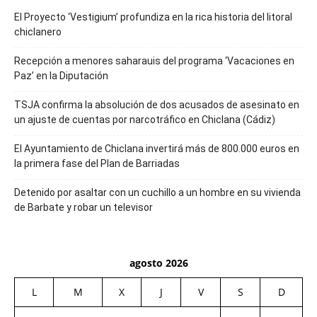
El Proyecto ‘Vestigium’ profundiza en la rica historia del litoral
chiclanero
Recepción a menores saharauis del programa ‘Vacaciones en
Paz’ en la Diputación
TSJA confirma la absolución de dos acusados de asesinato en
un ajuste de cuentas por narcotráfico en Chiclana (Cádiz)
El Ayuntamiento de Chiclana invertirá más de 800.000 euros en
la primera fase del Plan de Barriadas
Detenido por asaltar con un cuchillo a un hombre en su vivienda
de Barbate y robar un televisor
agosto 2026
L
M
X
J
V
S
D