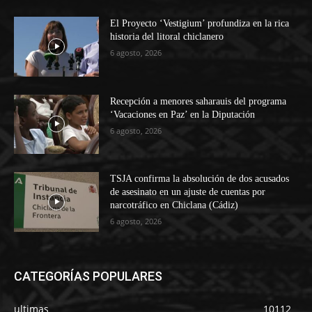
El Proyecto ‘Vestigium’ profundiza en la rica
historia del litoral chiclanero
6 agosto, 2026
Recepción a menores saharauis del programa
‘Vacaciones en Paz’ en la Diputación
6 agosto, 2026
TSJA confirma la absolución de dos acusados
de asesinato en un ajuste de cuentas por
narcotráfico en Chiclana (Cádiz)
6 agosto, 2026
CATEGORÍAS POPULARES
ultimas
10112