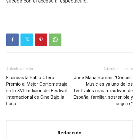
sucede con el acceso al espectáculo.
Artículo anterior
Artículo siguiente
El cineasta Pablo Otero
José María Román: “Concert
Premio al Mejor Cortometraje
Music es ya uno de los
en la XVIII edición del Festival
festivales más atractivos de
Internacional de Cine Bajo la
España: familiar, sostenible y
Luna
seguro ”
Redacción