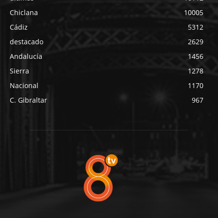
Chiclana
10005
Cádiz
5312
destacado
2629
Andalucía
1456
Sierra
1278
Nacional
1170
C. Gibraltar
967