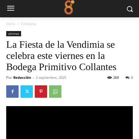
Inicio
Chiclana
ultimas
La Fiesta de la Vendimia se
celebra este viernes en la
Bodega Primitivo Collantes
Por
Redacción
-
2 septiembre, 2025
269
0