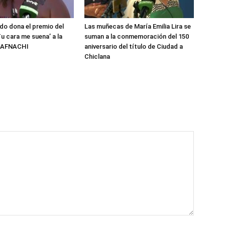
do dona el premio del
Las muñecas de María Emilia Lira se
u cara me suena’ a la
suman a la conmemoración del 150
n AFNACHI
aniversario del título de Ciudad a
Chiclana