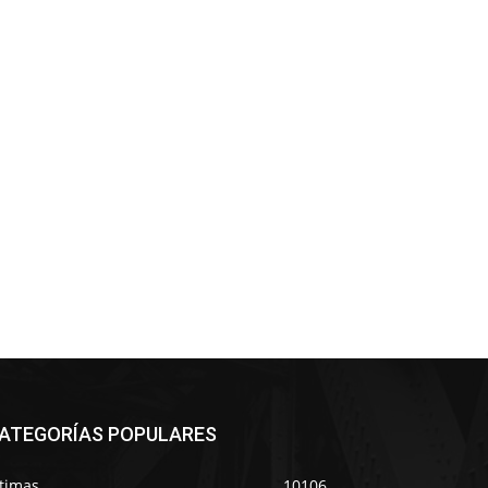
ATEGORÍAS POPULARES
ltimas
10106