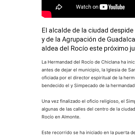
El alcalde de la ciudad despid
y de la Agrupación de Guadalcac
aldea del Rocío este próximo j
La Hermandad del Rocío de Chiclana ha inic
antes de dejar el municipio, la Iglesia de S
oficiada por el director espiritual de la he
bendecido el y Simpecado de la hermandad
Una vez finalizado el oficio religioso, el S
algunas de las calles del centro de la ciuda
Rocío en Almonte.
Este recorrido se ha iniciado en la puerta d