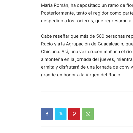
María Román, ha depositado un ramo de flo
Posteriormente, tanto el regidor como part
despedido a los rocieros, que regresarán a 
Cabe reseñar que más de 500 personas repr
Rocío y a la Agrupación de Guadalcacín, qu
Chiclana. Así, una vez crucen mañana el río 
almonteña en la jornada del jueves, mientra
ermita y disfrutará de una jornada de convi
grande en honor a la Virgen del Rocío.