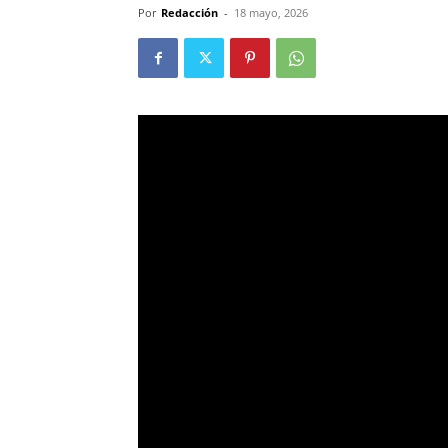
Por
Redacción
-
18 mayo, 2026