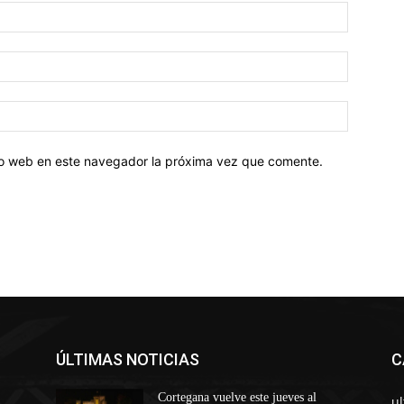
tio web en este navegador la próxima vez que comente.
ÚLTIMAS NOTICIAS
C
Cortegana vuelve este jueves al
u