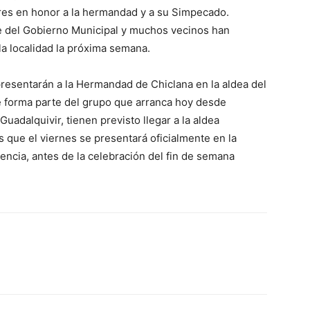
res en honor a la hermandad y a su Simpecado.
e del Gobierno Municipal y muchos vecinos han
la localidad la próxima semana.
esentarán a la Hermandad de Chiclana en la aldea del
e forma parte del grupo que arranca hoy desde
Guadalquivir, tienen previsto llegar a la aldea
s que el viernes se presentará oficialmente en la
vencia, antes de la celebración del fin de semana