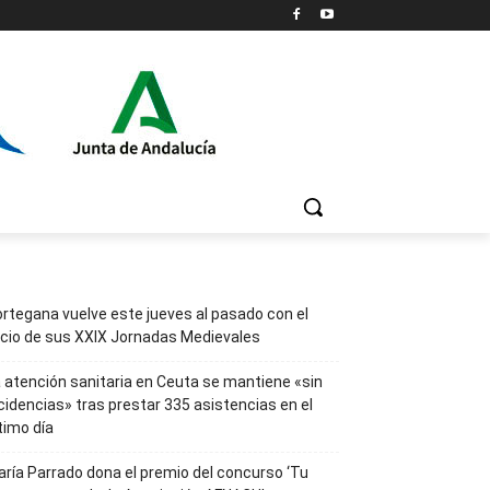
rtegana vuelve este jueves al pasado con el
icio de sus XXIX Jornadas Medievales
 atención sanitaria en Ceuta se mantiene «sin
cidencias» tras prestar 335 asistencias en el
timo día
ría Parrado dona el premio del concurso ‘Tu