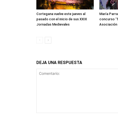
Cortegana vuelve este jueves al
María Parra
pasado con el inicio de sus XXIX
concurso ‘T
Jornadas Medievales
Asociació
DEJA UNA RESPUESTA