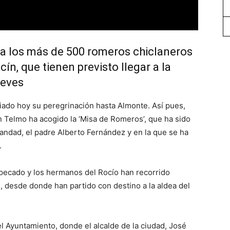
e a los más de 500 romeros chiclaneros
ín, que tienen previsto llegar a la
ueves
iado hoy su peregrinación hasta Almonte. Así pues,
an Telmo ha acogido la ‘Misa de Romeros’, que ha sido
rmandad, el padre Alberto Fernández y en la que se ha
.
impecado y los hermanos del Rocío han recorrido
d, desde donde han partido con destino a la aldea del
el Ayuntamiento, donde el alcalde de la ciudad, José