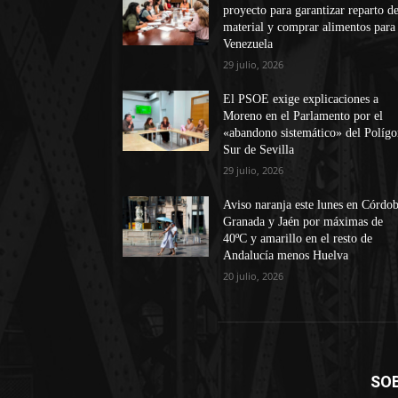
proyecto para garantizar reparto d
material y comprar alimentos para
Venezuela
29 julio, 2026
El PSOE exige explicaciones a
Moreno en el Parlamento por el
«abandono sistemático» del Políg
Sur de Sevilla
29 julio, 2026
Aviso naranja este lunes en Córdob
Granada y Jaén por máximas de
40ºC y amarillo en el resto de
Andalucía menos Huelva
20 julio, 2026
SO