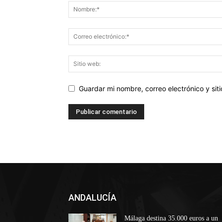
Guardar mi nombre, correo electrónico y si
ANDALUCÍA
Málaga destina 35.000 euros a un