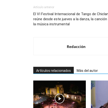
Artículo anterior
El VI Festival Internacional de Tango de Chicla
reúne desde este jueves a la danza, la canción
la música instrumental
Redacción
Artículos relacionados
Más del autor