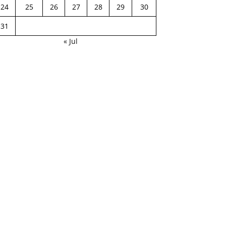
24
25
26
27
28
29
30
31
« Jul