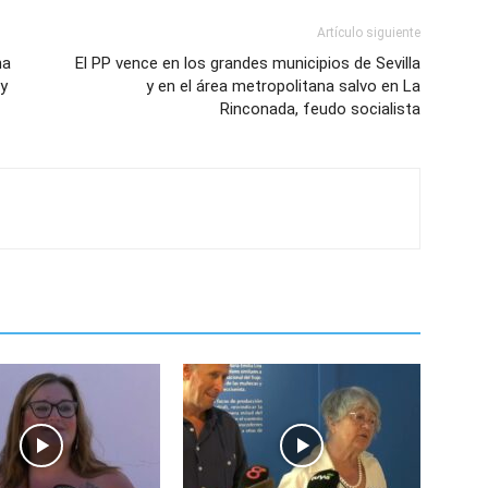
Artículo siguiente
na
El PP vence en los grandes municipios de Sevilla
 y
y en el área metropolitana salvo en La
Rinconada, feudo socialista