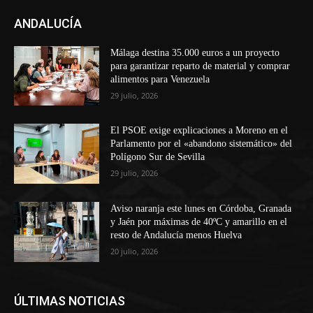
ANDALUCÍA
Málaga destina 35.000 euros a un proyecto
para garantizar reparto de material y comprar
alimentos para Venezuela
29 julio, 2026
El PSOE exige explicaciones a Moreno en el
Parlamento por el «abandono sistemático» del
Polígono Sur de Sevilla
29 julio, 2026
Aviso naranja este lunes en Córdoba, Granada
y Jaén por máximas de 40ºC y amarillo en el
resto de Andalucía menos Huelva
20 julio, 2026
ÚLTIMAS NOTICIAS