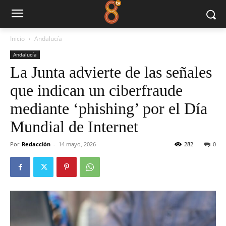
Inicio
Andalucía
Andalucía
La Junta advierte de las señales
que indican un ciberfraude
mediante ‘phishing’ por el Día
Mundial de Internet
Por
Redacción
-
14 mayo, 2026
282
0