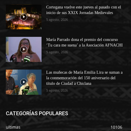
Cortegana vuelve este jueves al pasado con el
inicio de sus XXIX Jornadas Medievales
5 agosto, 2026
María Parrado dona el premio del concurso
‘Tu cara me suena’ a la Asociación AFNACHI
5 agosto, 2026
Las muñecas de María Emilia Lira se suman a
la conmemoración del 150 aniversario del
título de Ciudad a Chiclana
5 agosto, 2026
CATEGORÍAS POPULARES
ultimas
10106