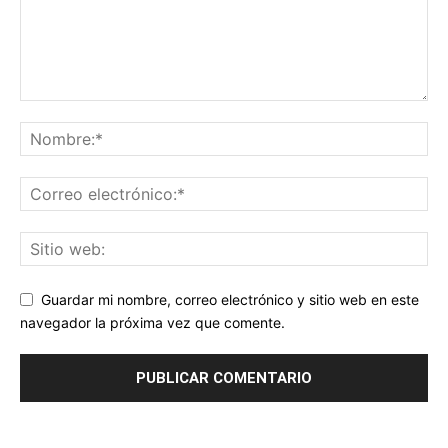
Guardar mi nombre, correo electrónico y sitio web en este
navegador la próxima vez que comente.