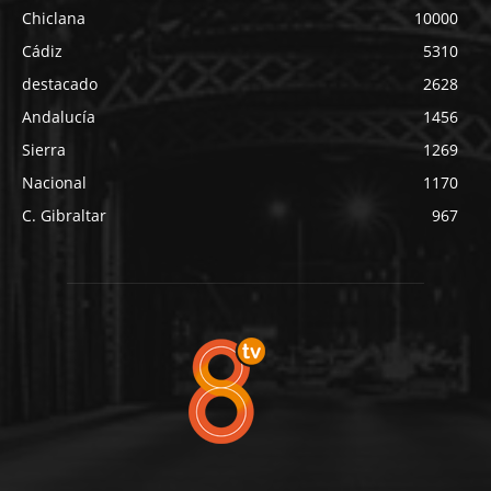
Chiclana
10000
Cádiz
5310
destacado
2628
Andalucía
1456
Sierra
1269
Nacional
1170
C. Gibraltar
967