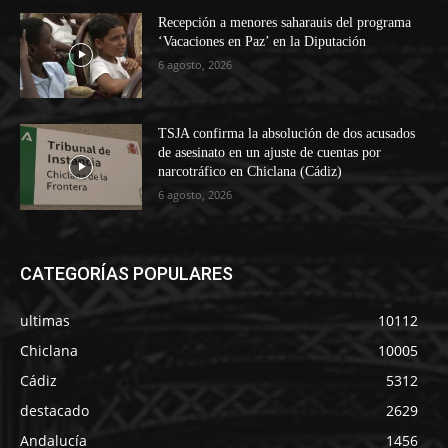
Recepción a menores saharauis del programa
‘Vacaciones en Paz’ en la Diputación
6 agosto, 2026
TSJA confirma la absolución de dos acusados
de asesinato en un ajuste de cuentas por
narcotráfico en Chiclana (Cádiz)
6 agosto, 2026
CATEGORÍAS POPULARES
ultimas
10112
Chiclana
10005
Cádiz
5312
destacado
2629
Andalucía
1456