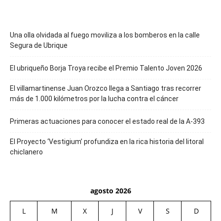
Una olla olvidada al fuego moviliza a los bomberos en la calle
Segura de Ubrique
El ubriqueño Borja Troya recibe el Premio Talento Joven 2026
El villamartinense Juan Orozco llega a Santiago tras recorrer
más de 1.000 kilómetros por la lucha contra el cáncer
Primeras actuaciones para conocer el estado real de la A-393
El Proyecto ‘Vestigium’ profundiza en la rica historia del litoral
chiclanero
agosto 2026
L
M
X
J
V
S
D