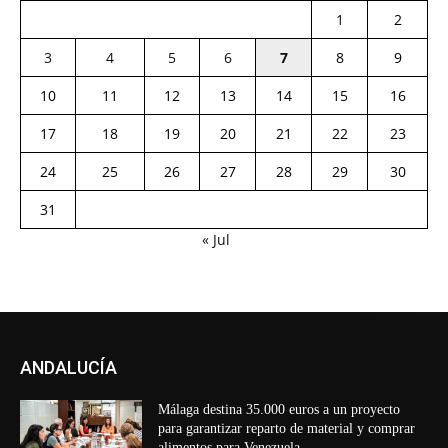
1
2
3
4
5
6
7
8
9
10
11
12
13
14
15
16
17
18
19
20
21
22
23
24
25
26
27
28
29
30
31
« Jul
ANDALUCÍA
Málaga destina 35.000 euros a un proyecto
para garantizar reparto de material y comprar
alimentos para Venezuela