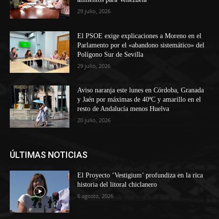
29 julio, 2026
El PSOE exige explicaciones a Moreno en el
Parlamento por el «abandono sistemático» del
Polígono Sur de Sevilla
29 julio, 2026
Aviso naranja este lunes en Córdoba, Granada
y Jaén por máximas de 40ºC y amarillo en el
resto de Andalucía menos Huelva
20 julio, 2026
ÚLTIMAS NOTICIAS
El Proyecto ‘Vestigium’ profundiza en la rica
historia del litoral chiclanero
6 agosto, 2026