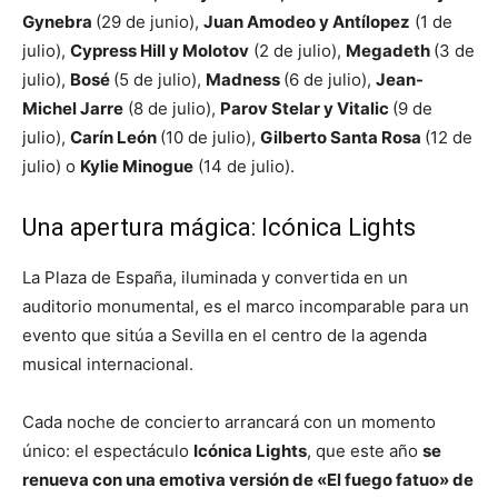
Gynebra
(29 de junio),
Juan Amodeo y Antílopez
(1 de
julio),
Cypress Hill y Molotov
(2 de julio),
Megadeth
(3 de
julio),
Bosé
(5 de julio),
Madness
(6 de julio),
Jean-
Michel Jarre
(8 de julio),
Parov Stelar y Vitalic
(9 de
julio),
Carín León
(10 de julio),
Gilberto Santa Rosa
(12 de
julio) o
Kylie Minogue
(14 de julio).
Una apertura mágica: Icónica Lights
La Plaza de España, iluminada y convertida en un
auditorio monumental, es el marco incomparable para un
evento que sitúa a Sevilla en el centro de la agenda
musical internacional.
Cada noche de concierto arrancará con un momento
único: el espectáculo
Icónica Lights
, que este año
se
renueva con una emotiva versión de «El fuego fatuo» de