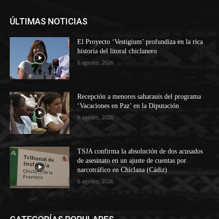
ÚLTIMAS NOTICIAS
El Proyecto ‘Vestigium’ profundiza en la rica
historia del litoral chiclanero
6 agosto, 2026
Recepción a menores saharauis del programa
‘Vacaciones en Paz’ en la Diputación
6 agosto, 2026
TSJA confirma la absolución de dos acusados
de asesinato en un ajuste de cuentas por
narcotráfico en Chiclana (Cádiz)
6 agosto, 2026