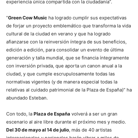
experiencia única compartida con la ciudadanía”.
“
Green Cow Music
ha logrado cumplir sus expectativas
de forjar un proyecto emblemático que transforma la vida
cultural de la ciudad en verano y que ha logrado
afianzarse con la reinversión íntegra de sus beneficios,
edición a edición, para consolidar un evento de última
generación y talla mundial, que se financia íntegramente
con inversión privada, que aporta un canon anual a la
ciudad, y que cumple escrupulosamente todas las
normativas vigentes (y de manera especial todas la
relativas al cuidado patrimonial de la Plaza de España)” ha
abundado Esteban.
Con todo, la
Plaza de España
volverá a ser un gran
escenario al aire libre durante el próximo mes y medio.
Del 30 de mayo al 14 de julio
, más de 40 artistas
internacionales y nacionales harán vibrar a miles de