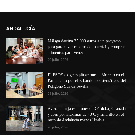
ANDALUCÍA
Málaga destina 35.000 euros a un proyecto
para garantizar reparto de material y comprar
alimentos para Venezuela
29 julio, 2026
El PSOE exige explicaciones a Moreno en el
Parlamento por el «abandono sistemático» del
Polígono Sur de Sevilla
29 julio, 2026
Aviso naranja este lunes en Córdoba, Granada
y Jaén por máximas de 40ºC y amarillo en el
resto de Andalucía menos Huelva
20 julio, 2026