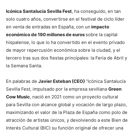
Icónica Santalucía Sevilla Fest
, ha conseguido, en tan
solo cuatro años, convertirse en el festival de ciclo líder
en venta de entradas en España, con un
impacto
económico de 190 millones de euros
sobre la capital
hispalense, lo que lo ha convertido en el evento privado
de mayor repercusión económica sobre la ciudad, y el
tercero tras sus dos fiestas principales: la Feria de Abril y
la Semana Santa.
En palabras de
Javier Esteban (CEO)
“Icónica Santalucía
Sevilla Fest, impulsado por la empresa sevillana
Green
Cow Music
, nació en 2021 como un proyecto cultural
para Sevilla con alcance global y vocación de largo plazo,
maximizando el valor de la Plaza de España como polo de
atracción de artistas únicos, y devolviendo a este Bien de
Interés Cultural (BIC) su función original de ofrecer una