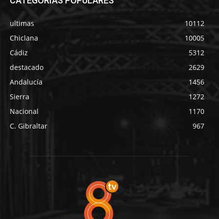
CATEGORÍAS POPULARES
ultimas
10112
Chiclana
10005
Cádiz
5312
destacado
2629
Andalucía
1456
Sierra
1272
Nacional
1170
C. Gibraltar
967