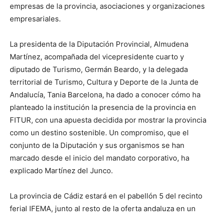
empresas de la provincia, asociaciones y organizaciones
empresariales.
La presidenta de la Diputación Provincial, Almudena
Martínez, acompañada del vicepresidente cuarto y
diputado de Turismo, Germán Beardo, y la delegada
territorial de Turismo, Cultura y Deporte de la Junta de
Andalucía, Tania Barcelona, ha dado a conocer cómo ha
planteado la institución la presencia de la provincia en
FITUR, con una apuesta decidida por mostrar la provincia
como un destino sostenible. Un compromiso, que el
conjunto de la Diputación y sus organismos se han
marcado desde el inicio del mandato corporativo, ha
explicado Martínez del Junco.
La provincia de Cádiz estará en el pabellón 5 del recinto
ferial IFEMA, junto al resto de la oferta andaluza en un