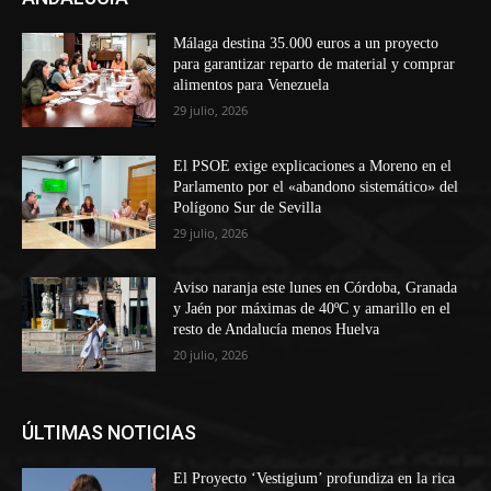
Málaga destina 35.000 euros a un proyecto
para garantizar reparto de material y comprar
alimentos para Venezuela
29 julio, 2026
El PSOE exige explicaciones a Moreno en el
Parlamento por el «abandono sistemático» del
Polígono Sur de Sevilla
29 julio, 2026
Aviso naranja este lunes en Córdoba, Granada
y Jaén por máximas de 40ºC y amarillo en el
resto de Andalucía menos Huelva
20 julio, 2026
ÚLTIMAS NOTICIAS
El Proyecto ‘Vestigium’ profundiza en la rica