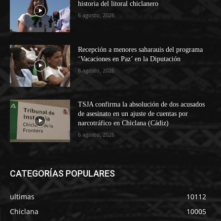
historia del litoral chiclanero
6 agosto, 2026
Recepción a menores saharauis del programa
‘Vacaciones en Paz’ en la Diputación
6 agosto, 2026
TSJA confirma la absolución de dos acusados
de asesinato en un ajuste de cuentas por
narcotráfico en Chiclana (Cádiz)
6 agosto, 2026
CATEGORÍAS POPULARES
ultimas
10112
Chiclana
10005