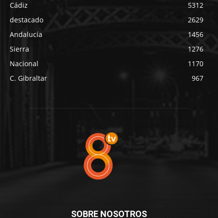
Cádiz
5312
destacado
2629
Andalucía
1456
Sierra
1276
Nacional
1170
C. Gibraltar
967
SOBRE NOSOTROS