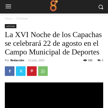
Inicio
Chiclana
ultimas
La XVI Noche de los Capachas
se celebrará 22 de agosto en el
Campo Municipal de Deportes
Por
Redacción
-
22 julio, 2025
330
0