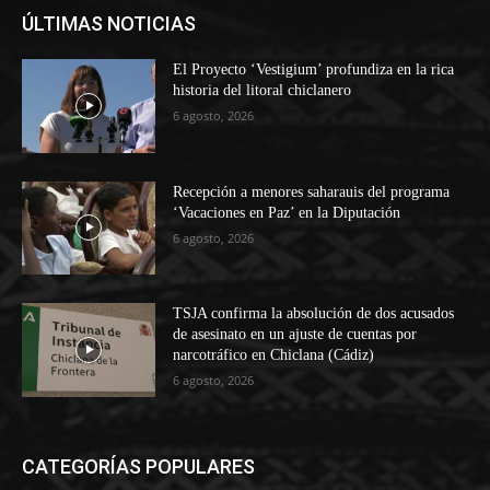
ÚLTIMAS NOTICIAS
El Proyecto ‘Vestigium’ profundiza en la rica
historia del litoral chiclanero
6 agosto, 2026
Recepción a menores saharauis del programa
‘Vacaciones en Paz’ en la Diputación
6 agosto, 2026
TSJA confirma la absolución de dos acusados
de asesinato en un ajuste de cuentas por
narcotráfico en Chiclana (Cádiz)
6 agosto, 2026
CATEGORÍAS POPULARES