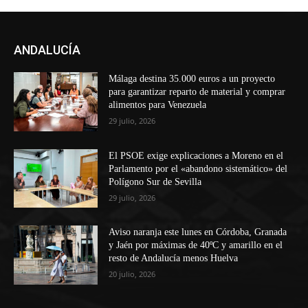
ANDALUCÍA
Málaga destina 35.000 euros a un proyecto
para garantizar reparto de material y comprar
alimentos para Venezuela
29 julio, 2026
El PSOE exige explicaciones a Moreno en el
Parlamento por el «abandono sistemático» del
Polígono Sur de Sevilla
29 julio, 2026
Aviso naranja este lunes en Córdoba, Granada
y Jaén por máximas de 40ºC y amarillo en el
resto de Andalucía menos Huelva
20 julio, 2026