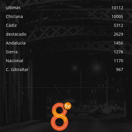
ultimas
10112
Chiclana
10005
Cádiz
5312
destacado
2629
Andalucía
1456
Sierra
1278
Nacional
1170
C. Gibraltar
967