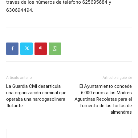
través de los números de teléfono 625695684 y
630694494.
Artículo anterior
Artículo siguiente
La Guardia Civil desarticula
El Ayuntamiento concede
una organización criminal que
6.000 euros a las Madres
operaba una narcogasolinera
Agustinas Recoletas para el
flotante
fomento de las tortas de
almendras