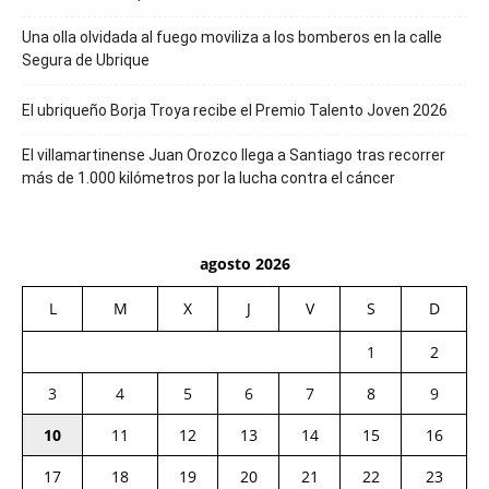
Una olla olvidada al fuego moviliza a los bomberos en la calle
Segura de Ubrique
El ubriqueño Borja Troya recibe el Premio Talento Joven 2026
El villamartinense Juan Orozco llega a Santiago tras recorrer
más de 1.000 kilómetros por la lucha contra el cáncer
agosto 2026
L
M
X
J
V
S
D
1
2
3
4
5
6
7
8
9
10
11
12
13
14
15
16
17
18
19
20
21
22
23