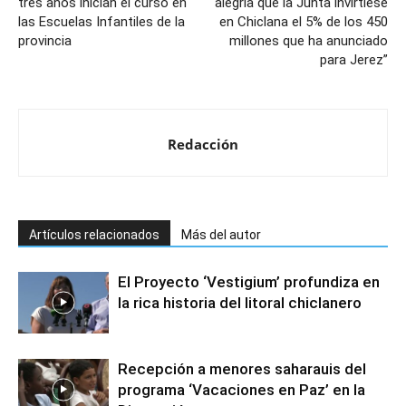
tres años inician el curso en
alegría que la Junta invirtiese
las Escuelas Infantiles de la
en Chiclana el 5% de los 450
provincia
millones que ha anunciado
para Jerez”
Redacción
Artículos relacionados
Más del autor
El Proyecto ‘Vestigium’ profundiza en
la rica historia del litoral chiclanero
Recepción a menores saharauis del
programa ‘Vacaciones en Paz’ en la