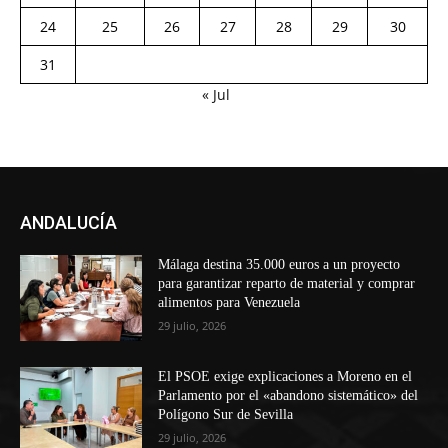
24
25
26
27
28
29
30
31
« Jul
ANDALUCÍA
Málaga destina 35.000 euros a un proyecto
para garantizar reparto de material y comprar
alimentos para Venezuela
29 julio, 2026
El PSOE exige explicaciones a Moreno en el
Parlamento por el «abandono sistemático» del
Polígono Sur de Sevilla
29 julio, 2026