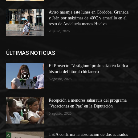
Aviso naranja este lunes en Córdoba, Granada
y Jaén por máximas de 40ºC y amarillo en el
resto de Andalucía menos Huelva
20 julio, 2026
ÚLTIMAS NOTICIAS
El Proyecto ‘Vestigium’ profundiza en la rica
historia del litoral chiclanero
6 agosto, 2026
Recepción a menores saharauis del programa
‘Vacaciones en Paz’ en la Diputación
6 agosto, 2026
TSJA confirma la absolución de dos acusados