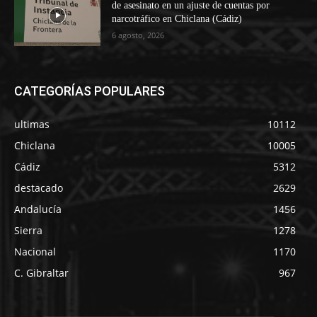
de asesinato en un ajuste de cuentas por
narcotráfico en Chiclana (Cádiz)
6 agosto, 2026
CATEGORÍAS POPULARES
ultimas
10112
Chiclana
10005
Cádiz
5312
destacado
2629
Andalucía
1456
Sierra
1278
Nacional
1170
C. Gibraltar
967