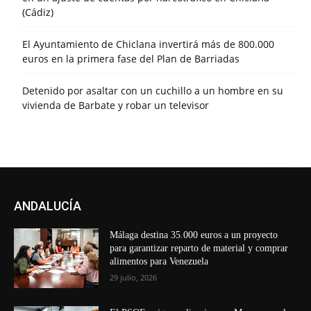
(Cádiz)
El Ayuntamiento de Chiclana invertirá más de 800.000
euros en la primera fase del Plan de Barriadas
Detenido por asaltar con un cuchillo a un hombre en su
vivienda de Barbate y robar un televisor
ANDALUCÍA
Málaga destina 35.000 euros a un proyecto
para garantizar reparto de material y comprar
alimentos para Venezuela
29 julio, 2026