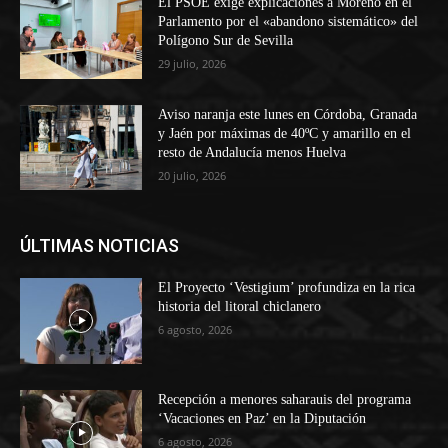
El PSOE exige explicaciones a Moreno en el
Parlamento por el «abandono sistemático» del
Polígono Sur de Sevilla
29 julio, 2026
Aviso naranja este lunes en Córdoba, Granada
y Jaén por máximas de 40ºC y amarillo en el
resto de Andalucía menos Huelva
20 julio, 2026
ÚLTIMAS NOTICIAS
El Proyecto ‘Vestigium’ profundiza en la rica
historia del litoral chiclanero
6 agosto, 2026
Recepción a menores saharauis del programa
‘Vacaciones en Paz’ en la Diputación
6 agosto, 2026