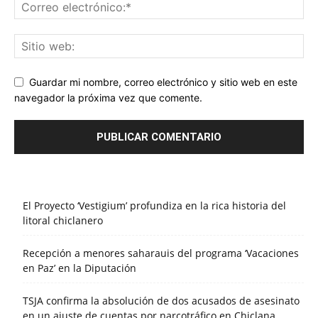
Guardar mi nombre, correo electrónico y sitio web en este
navegador la próxima vez que comente.
El Proyecto ‘Vestigium’ profundiza en la rica historia del
litoral chiclanero
Recepción a menores saharauis del programa ‘Vacaciones
en Paz’ en la Diputación
TSJA confirma la absolución de dos acusados de asesinato
en un ajuste de cuentas por narcotráfico en Chiclana