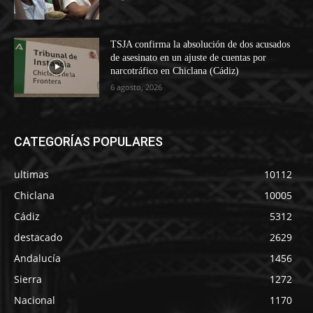
TSJA confirma la absolución de dos acusados
de asesinato en un ajuste de cuentas por
narcotráfico en Chiclana (Cádiz)
6 agosto, 2026
CATEGORÍAS POPULARES
ultimas
10112
Chiclana
10005
Cádiz
5312
destacado
2629
Andalucía
1456
Sierra
1272
Nacional
1170