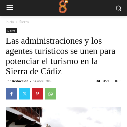
Inicio
Sierra
Sierra
Las administraciones y los
agentes turísticos se unen para
potenciar el turismo en la
Sierra de Cádiz
Por
Redacción
-
14 abril, 2016
3159
0