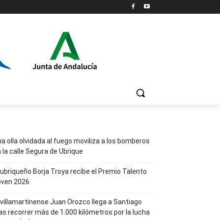
a olla olvidada al fuego moviliza a los bomberos
 la calle Segura de Ubrique
 ubriqueño Borja Troya recibe el Premio Talento
oven 2026
 villamartinense Juan Orozco llega a Santiago
as recorrer más de 1.000 kilómetros por la lucha