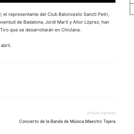
 el representante del Club Baloncesto Sancti Petri,
uventud de Badalona, Jordi Martí y Aitor Lóprez, han
Tiro que se desarrollarán en Chiclana.
abril.
Artículo siguiente
Concierto de la Banda de Música Maestro Tejera