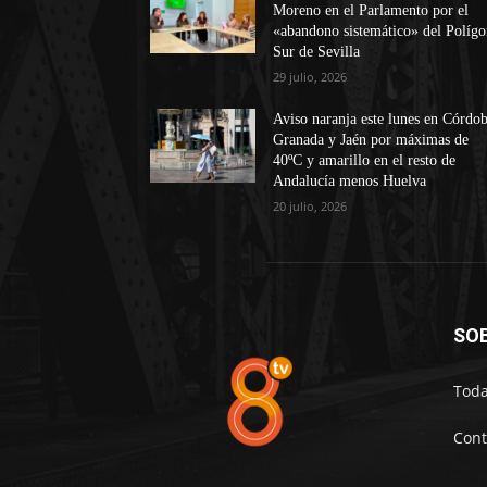
Moreno en el Parlamento por el
«abandono sistemático» del Políg
Sur de Sevilla
29 julio, 2026
Aviso naranja este lunes en Córdob
Granada y Jaén por máximas de
40ºC y amarillo en el resto de
Andalucía menos Huelva
20 julio, 2026
SO
Toda
Cont