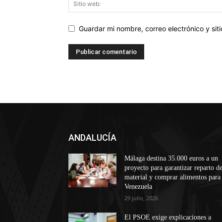
Guardar mi nombre, correo electrónico y si
ANDALUCÍA
Málaga destina 35.000 euros a un
proyecto para garantizar reparto d
material y comprar alimentos para
Venezuela
29 julio, 2026
El PSOE exige explicaciones a