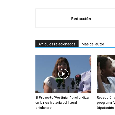
Redacción
Artículos relacionados
Más del autor
El Proyecto ‘Vestigium’ profundiza
Recepción a
en la rica historia del litoral
programa ‘V
chiclanero
Diputación