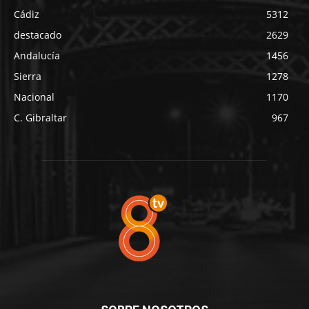
Cádiz
5312
destacado
2629
Andalucía
1456
Sierra
1278
Nacional
1170
C. Gibraltar
967