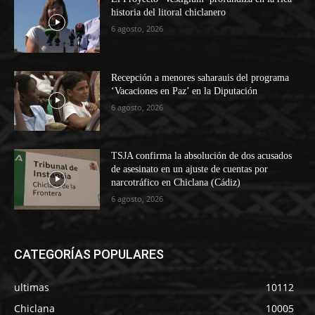
historia del litoral chiclanero
6 agosto, 2026
Recepción a menores saharauis del programa
‘Vacaciones en Paz’ en la Diputación
6 agosto, 2026
TSJA confirma la absolución de dos acusados
de asesinato en un ajuste de cuentas por
narcotráfico en Chiclana (Cádiz)
6 agosto, 2026
CATEGORÍAS POPULARES
ultimas
10112
Chiclana
10005