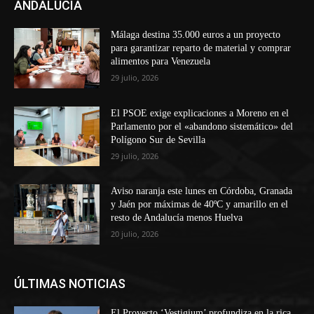
ANDALUCÍA
Málaga destina 35.000 euros a un proyecto
para garantizar reparto de material y comprar
alimentos para Venezuela
29 julio, 2026
El PSOE exige explicaciones a Moreno en el
Parlamento por el «abandono sistemático» del
Polígono Sur de Sevilla
29 julio, 2026
Aviso naranja este lunes en Córdoba, Granada
y Jaén por máximas de 40ºC y amarillo en el
resto de Andalucía menos Huelva
20 julio, 2026
ÚLTIMAS NOTICIAS
El Proyecto ‘Vestigium’ profundiza en la rica