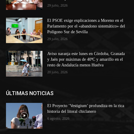
29 julio, 2026
El PSOE exige explicaciones a Moreno en el
Parlamento por el «abandono sistemático» del
Polígono Sur de Sevilla
29 julio, 2026
Aviso naranja este lunes en Córdoba, Granada
y Jaén por máximas de 40ºC y amarillo en el
resto de Andalucía menos Huelva
20 julio, 2026
ÚLTIMAS NOTICIAS
El Proyecto ‘Vestigium’ profundiza en la rica
historia del litoral chiclanero
6 agosto, 2026