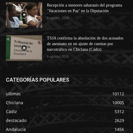
Recepción a menores saharauis del programa
‘Vacaciones en Paz’ en la Diputación
6 agosto, 2026
TSJA confirma la absolución de dos acusados
de asesinato en un ajuste de cuentas por
narcotráfico en Chiclana (Cádiz)
6 agosto, 2026
CATEGORÍAS POPULARES
ultimas
10112
Chiclana
10005
Cádiz
5312
destacado
2629
Andalucía
1456