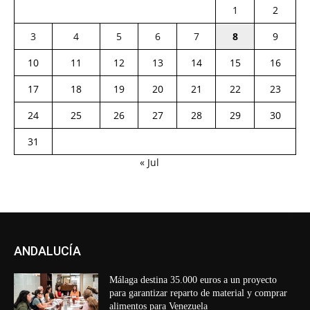
1
2
3
4
5
6
7
8
9
10
11
12
13
14
15
16
17
18
19
20
21
22
23
24
25
26
27
28
29
30
31
« Jul
ANDALUCÍA
Málaga destina 35.000 euros a un proyecto
para garantizar reparto de material y comprar
alimentos para Venezuela