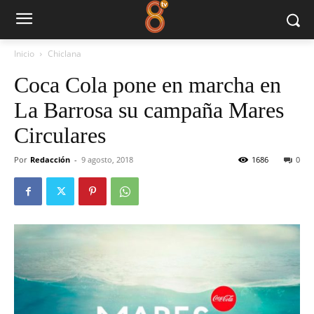
Inicio
Chiclana
Coca Cola pone en marcha en
La Barrosa su campaña Mares
Circulares
Por
Redacción
-
9 agosto, 2018
1686
0