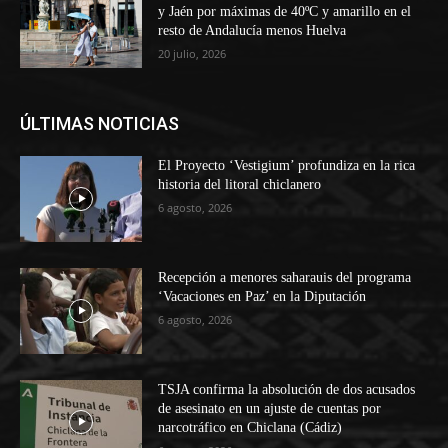
y Jaén por máximas de 40ºC y amarillo en el
resto de Andalucía menos Huelva
20 julio, 2026
ÚLTIMAS NOTICIAS
El Proyecto ‘Vestigium’ profundiza en la rica
historia del litoral chiclanero
6 agosto, 2026
Recepción a menores saharauis del programa
‘Vacaciones en Paz’ en la Diputación
6 agosto, 2026
TSJA confirma la absolución de dos acusados
de asesinato en un ajuste de cuentas por
narcotráfico en Chiclana (Cádiz)