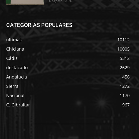
6 agosto, 2026
CATEGORÍAS POPULARES
ultimas
10112
Chiclana
10005
Cádiz
5312
destacado
2629
Andalucía
1456
Sierra
1272
Nacional
1170
C. Gibraltar
967