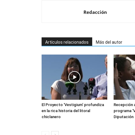
Redacción
Artículos relacionados
Más del autor
El Proyecto ‘Vestigium’ profundiza
Recepción a
en la rica historia del litoral
programa ‘V
chiclanero
Diputación