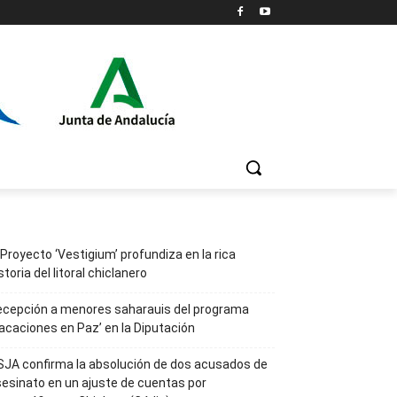
 Proyecto ‘Vestigium’ profundiza en la rica
storia del litoral chiclanero
ecepción a menores saharauis del programa
acaciones en Paz’ en la Diputación
JA confirma la absolución de dos acusados de
esinato en un ajuste de cuentas por