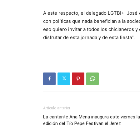
A este respecto, el delegado LGTBI+, José
con políticas que nada benefician a la soc
eso quiero invitar a todos los chiclaneros y
disfrutar de esta jornada y de esta fiesta”.
Artículo anterior
La cantante Ana Mena inaugura este viernes la
edición del Tío Pepe Festivan el Jerez