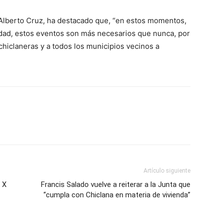
 Alberto Cruz, ha destacado que, “en estos momentos,
iedad, estos eventos son más necesarios que nunca, por
 chiclaneras y a todos los municipios vecinos a
Artículo siguiente
 X
Francis Salado vuelve a reiterar a la Junta que
“cumpla con Chiclana en materia de vivienda”