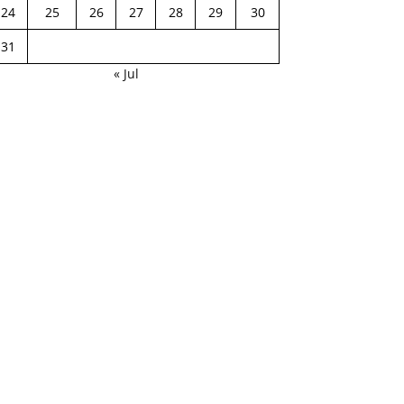
24
25
26
27
28
29
30
31
« Jul