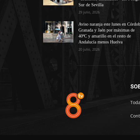
Sur de Sevilla
29 julio, 2026
Aviso naranja este lunes en Córdob
Granada y Jaén por máximas de
40ºC y amarillo en el resto de
Andalucía menos Huelva
20 julio, 2026
SO
Toda
Cont