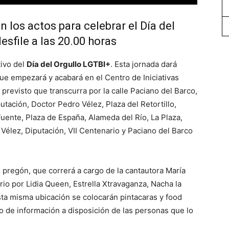
n los actos para celebrar el Día del
sfile a las 20.00 horas
tivo del
Día del Orgullo LGTBI+
. Esta jornada dará
que empezará y acabará en el Centro de Iniciativas
 previsto que transcurra por la calle Paciano del Barco,
utación, Doctor Pedro Vélez, Plaza del Retortillo,
uente, Plaza de España, Alameda del Río, La Plaza,
 Vélez, Diputación, VII Centenario y Paciano del Barco
el pregón, que correrá a cargo de la cantautora María
io por Lidia Queen, Estrella Xtravaganza, Nacha la
ta misma ubicación se colocarán pintacaras y food
o de información a disposición de las personas que lo