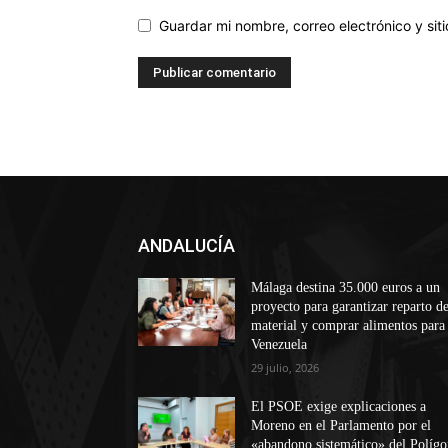
Guardar mi nombre, correo electrónico y si
ANDALUCÍA
Málaga destina 35.000 euros a un
proyecto para garantizar reparto d
material y comprar alimentos para
Venezuela
29 julio, 2026
El PSOE exige explicaciones a
Moreno en el Parlamento por el
«abandono sistemático» del Políg